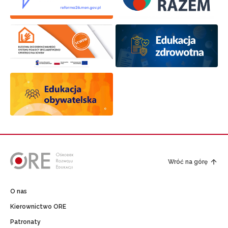
Wróć na górę
O nas
Kierownictwo ORE
Patronaty