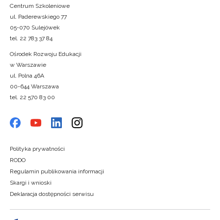
Centrum Szkoleniowe
ul. Paderewskiego 77
05-070 Sulejówek
tel. 22 783 37 84
Ośrodek Rozwoju Edukacji
w Warszawie
ul. Polna 46A
00-644 Warszawa
tel. 22 570 83 00
Polityka prywatności
RODO
Regulamin publikowania informacji
Skargi i wnioski
Deklaracja dostępności serwisu