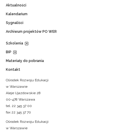
Aktualności
Kalendarium
Sygnaliści
Archiwum projektów PO WER
Szkolenia
BIP
Materiały do pobrania
Kontakt
Ośrodek Rozwoju Edukacji
w Warszawie
Aleje Ujazdowskie 28
00-478 Warszawa
tel. 22 345 37 00
fax 22 345 37 70
Ośrodek Rozwoju Edukacji
w Warszawie