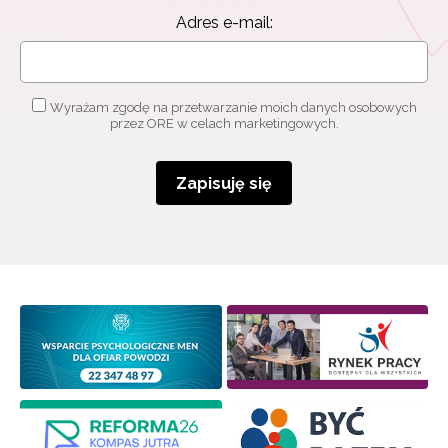
informacjami
o szkoleniach i programach.
Adres e-mail:
Adres e-mail:
Wyrażam zgodę na przetwarzanie moich danych osobowych
przez ORE w celach marketingowych.
Wyrażam zgodę na przetwarzanie moich danych
osobowych przez ORE w celach marketingowych.
Zapisuję się
Zapisuję się