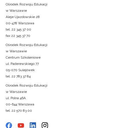
Ośrodek Rozwoju Edukacji
w Warszawie
Aleje Ujazdowskie 28
00-478 Warszawa
tel. 22 345 37 00
fax 22 345 37 70
Ośrodek Rozwoju Edukacji
w Warszawie
Centrum Szkoleniowe
ul. Paderewskiego 77
05-070 Sulejówek
tel. 22 783 37 84
Ośrodek Rozwoju Edukacji
w Warszawie
ul. Polna 46A
00-644 Warszawa
tel. 22 570 83 00