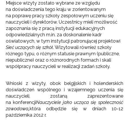
Miejsce wizyty zostało wybrane ze względu
na doświadczenia tego kraju w zorientowanym
na poprawę pracy szkoły zespołowym uczeniu się
nauczycieli i dyrektorów. Uczestnicy mieli możliwość
zapoznania się z pracą instytucji edukacyjnych
odpowiedzialnych m.in. za doskonalenie kadr
oświatowych, w tym instytucji patronującej projektowi
Sieć uczących się szkół
. Wizytowali również szkoły
różnego typu, o różnym statusie prawnym (publiczne,
niepubliczne) oraz o różnorodnych formach i skali
współpracy nauczycieli w realizacji zadań szkoły.
Wnioski z wizyty, obok belgijskich i holenderskich
doświadczeń wspólnego i wzajemnego uczenia się
nauczycieli, zostaną zaprezentowane
na konferencji
Nauczyciele jako ucząca się społeczność
zawodowa
,
która odbędzie się w dniach 10-12
października 2012 r.