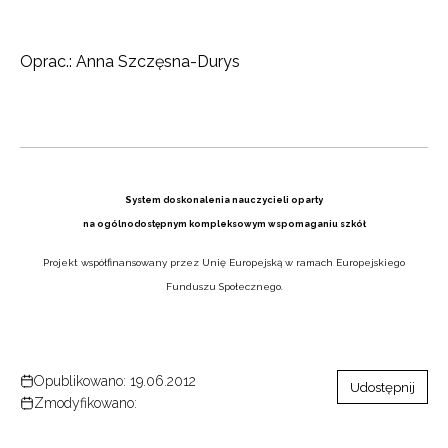
Oprac.: Anna Szczęsna-Durys
System doskonalenia nauczycieli oparty
na ogólnodostępnym kompleksowym wspomaganiu szkół
Projekt współfinansowany przez Unię Europejską w ramach Europejskiego
Funduszu Społecznego.
Opublikowano: 19.06.2012
Udostępnij
Zmodyfikowano: