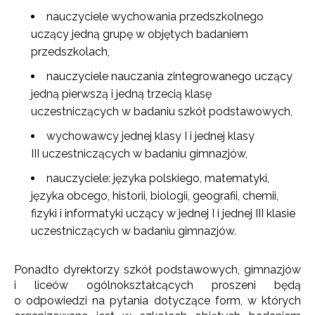
nauczyciele wychowania przedszkolnego
uczący jedną grupę w objętych badaniem
przedszkolach,
nauczyciele nauczania zintegrowanego uczący
jedną pierwszą i jedną trzecią klasę
uczestniczących w badaniu szkół podstawowych,
wychowawcy jednej klasy I i jednej klasy
III uczestniczących w badaniu gimnazjów,
nauczyciele: języka polskiego, matematyki,
języka obcego, historii, biologii, geografii, chemii,
fizyki i informatyki uczący w jednej I i jednej III klasie
uczestniczących w badaniu gimnazjów.
Ponadto dyrektorzy szkół podstawowych, gimnazjów
i liceów ogólnokształcących proszeni będą
o odpowiedzi na pytania dotyczące form, w których