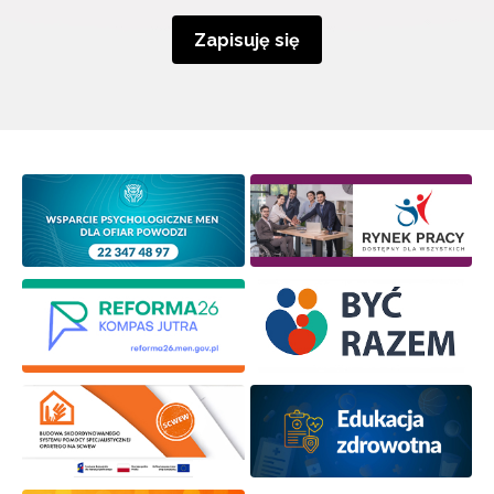
Zapisuję się