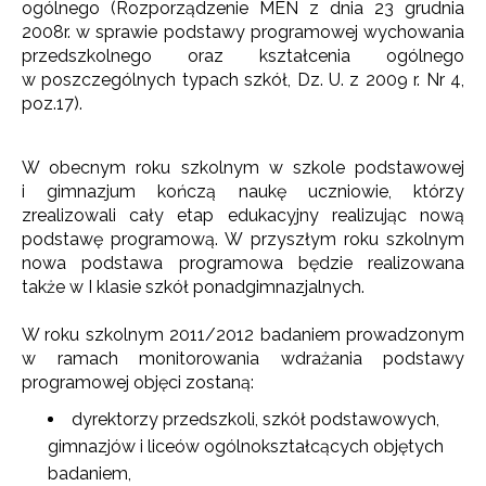
ogólnego (Rozporządzenie MEN z dnia 23 grudnia
2008r. w sprawie podstawy programowej wychowania
przedszkolnego oraz kształcenia ogólnego
w poszczególnych typach szkół, Dz. U. z 2009 r. Nr 4,
poz.17).
W obecnym roku szkolnym w szkole podstawowej
i gimnazjum kończą naukę uczniowie, którzy
zrealizowali cały etap edukacyjny realizując nową
podstawę programową. W przyszłym roku szkolnym
nowa podstawa programowa będzie realizowana
także w I klasie szkół ponadgimnazjalnych.
W roku szkolnym 2011/2012 badaniem prowadzonym
w ramach monitorowania wdrażania podstawy
programowej objęci zostaną:
dyrektorzy przedszkoli, szkół podstawowych,
gimnazjów i liceów ogólnokształcących objętych
badaniem,