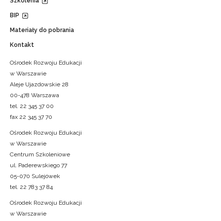
Szkolenia
BIP
Materiały do pobrania
Kontakt
Ośrodek Rozwoju Edukacji
w Warszawie
Aleje Ujazdowskie 28
00-478 Warszawa
tel. 22 345 37 00
fax 22 345 37 70
Ośrodek Rozwoju Edukacji
w Warszawie
Centrum Szkoleniowe
ul. Paderewskiego 77
05-070 Sulejówek
tel. 22 783 37 84
Ośrodek Rozwoju Edukacji
w Warszawie