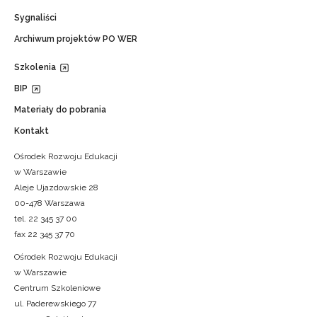
Sygnaliści
Archiwum projektów PO WER
Szkolenia
BIP
Materiały do pobrania
Kontakt
Ośrodek Rozwoju Edukacji
w Warszawie
Aleje Ujazdowskie 28
00-478 Warszawa
tel. 22 345 37 00
fax 22 345 37 70
Ośrodek Rozwoju Edukacji
w Warszawie
Centrum Szkoleniowe
ul. Paderewskiego 77