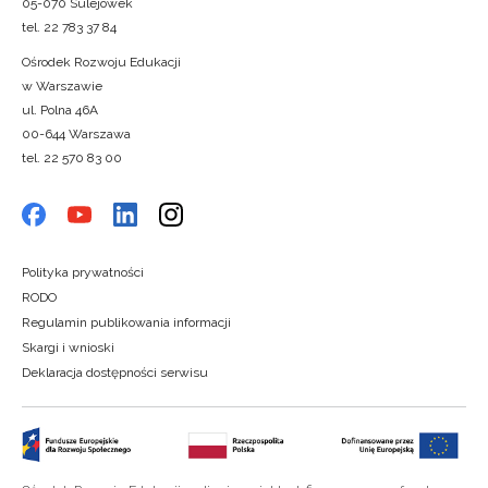
05-070 Sulejówek
tel. 22 783 37 84
Ośrodek Rozwoju Edukacji
w Warszawie
ul. Polna 46A
00-644 Warszawa
tel. 22 570 83 00
Polityka prywatności
RODO
Regulamin publikowania informacji
Skargi i wnioski
Deklaracja dostępności serwisu