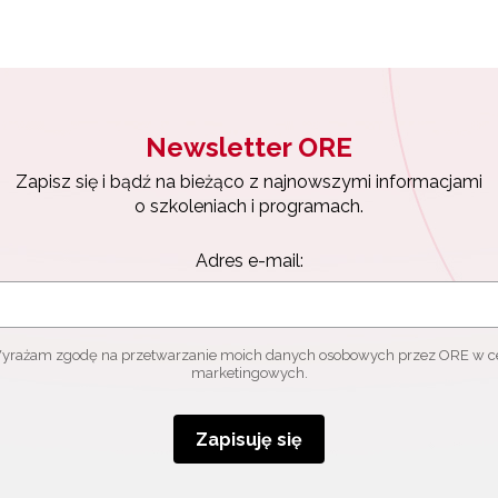
Newsletter ORE
Zapisz się i bądź na bieżąco z najnowszymi informacjami
o szkoleniach i programach.
Adres e-mail:
yrażam zgodę na przetwarzanie moich danych osobowych przez ORE w c
marketingowych.
Zapisuję się