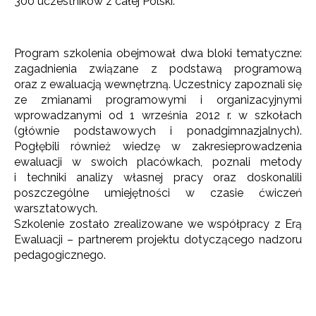
300 uczestników z całej Polski.
Program szkolenia obejmował dwa bloki tematyczne:
zagadnienia związane z podstawą programową
oraz z ewaluacją wewnętrzną. Uczestnicy zapoznali się
ze zmianami programowymi i organizacyjnymi
wprowadzanymi od 1 września 2012 r. w szkołach
(głównie podstawowych i ponadgimnazjalnych).
Pogłębili również wiedzę w zakresieprowadzenia
ewaluacji w swoich placówkach, poznali metody
i techniki analizy własnej pracy oraz doskonalili
poszczególne umiejętności w czasie ćwiczeń
warsztatowych.
Szkolenie zostało zrealizowane we współpracy z Erą
Ewaluacji – partnerem projektu dotyczącego nadzoru
pedagogicznego.