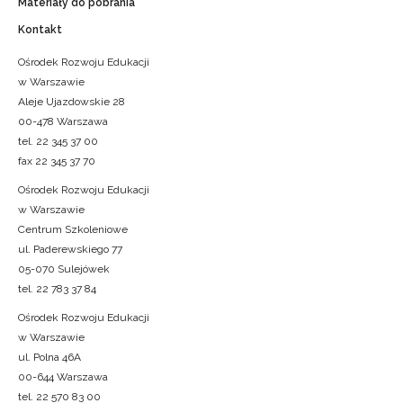
Materiały do pobrania
Kontakt
Ośrodek Rozwoju Edukacji
w Warszawie
Aleje Ujazdowskie 28
00-478 Warszawa
tel. 22 345 37 00
fax 22 345 37 70
Ośrodek Rozwoju Edukacji
w Warszawie
Centrum Szkoleniowe
ul. Paderewskiego 77
05-070 Sulejówek
tel. 22 783 37 84
Ośrodek Rozwoju Edukacji
w Warszawie
ul. Polna 46A
00-644 Warszawa
tel. 22 570 83 00