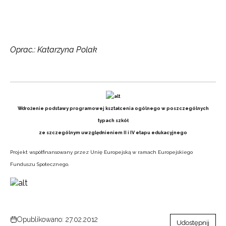
Oprac.: Katarzyna Polak
Wdrożenie podstawy programowej kształcenia ogólnego w poszczególnych
typach szkół
ze szczególnym uwzględnieniem II i IV etapu edukacyjnego
Projekt współfinansowany przez Unię Europejską w ramach Europejskiego
Funduszu Społecznego.
Opublikowano: 27.02.2012
Udostępnij