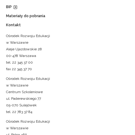
BIP
Materiały do pobrania
Kontakt
Ośrodek Rozwoju Edukacji
w Warszawie
Aleje Ujazdowskie 28
00-478 Warszawa
tel. 22 345 37 00
fax 22 345 37 70
Ośrodek Rozwoju Edukacji
w Warszawie
Centrum Szkoleniowe
ul. Paderewskiego 77
05-070 Sulejówek
tel. 22 783 37 84
Ośrodek Rozwoju Edukacji
w Warszawie
ul. Polna 46A