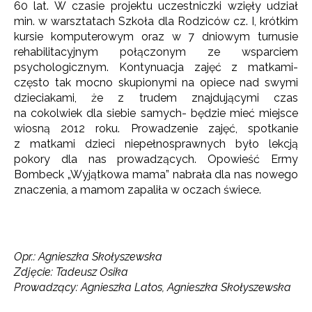
60 lat. W czasie projektu uczestniczki wzięły udział
min. w warsztatach Szkoła dla Rodziców cz. I, krótkim
kursie komputerowym oraz w 7 dniowym turnusie
rehabilitacyjnym połączonym ze wsparciem
psychologicznym. Kontynuacja zajęć z matkami-
często tak mocno skupionymi na opiece nad swymi
dzieciakami, że z trudem znajdującymi czas
na cokolwiek dla siebie samych- będzie mieć miejsce
wiosną 2012 roku. Prowadzenie zajęć, spotkanie
z matkami dzieci niepełnosprawnych było lekcją
pokory dla nas prowadzących. Opowieść Ermy
Bombeck „Wyjątkowa mama” nabrała dla nas nowego
znaczenia, a mamom zapaliła w oczach świece.
Opr.: Agnieszka Skołyszewska
Zdjęcie: Tadeusz Osika
Prowadzący: Agnieszka Latos, Agnieszka Skołyszewska