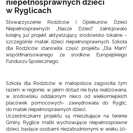
niepełnosprawnych dzieci
w Ryglicach
Stowarzyszenie Rodziców i Opiekunów Dzieci
Niepełnosprawnych „Nasze Dzieci” zainicjowało
kolejny już projekt aktywizujący środowisko lokalne –
szczególnie matek dzieci niepełnosprawnych. Szkoła
dla Rodziców stanowiła część projektu „Dla Mam”
współfinansowanego ze środków Europejskiego
Funduszu Społecznego.
Szkoła dla Rodziców w małopolsce zagościła tym
razem w regionie, w jakim dotąd nie była realizowana,
w środowisku oddalonym nieco od wielkomiejskich
placówek pomocowych- zawędrowała do Ryglic,
do matek niepełnosprawnych dzieci.
Uczestniczkami projektu są mieszkające na terenie
Gminy Ryglice matki wychowujące niepełnosprawne
dzieci, będące osobami niezatrudnionymi w wieku 20-