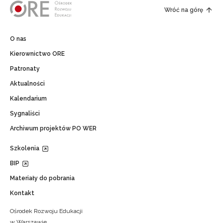
Wróć na górę
O nas
Kierownictwo ORE
Patronaty
Aktualności
Kalendarium
Sygnaliści
Archiwum projektów PO WER
Szkolenia
BIP
Materiały do pobrania
Kontakt
Ośrodek Rozwoju Edukacji
w Warszawie