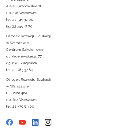
Aleje Ujazdowskie 28
00-478 Warszawa
tel. 22 345 37 00
fax 22 345 37 70
Ośrodek Rozwoju Edukacji
w Warszawie
Centrum Szkoleniowe
ul. Paderewskiego 77
05-070 Sulejówek
tel. 22 783 37 84
Ośrodek Rozwoju Edukacji
w Warszawie
ul. Polna 46A
00-644 Warszawa
tel. 22 570 83 00