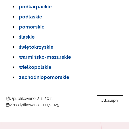
podkarpackie
podlaskie
pomorskie
śląskie
świętokrzyskie
warmińsko-mazurskie
wielkopolskie
zachodniopomorskie
Opublikowano: 2.11.2011
Udostępnij
Zmodyfikowano: 21.07.2025