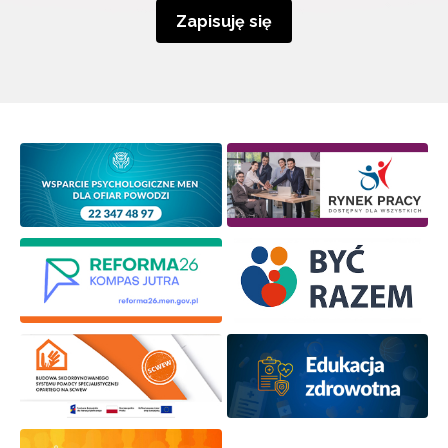
Zapisuję się