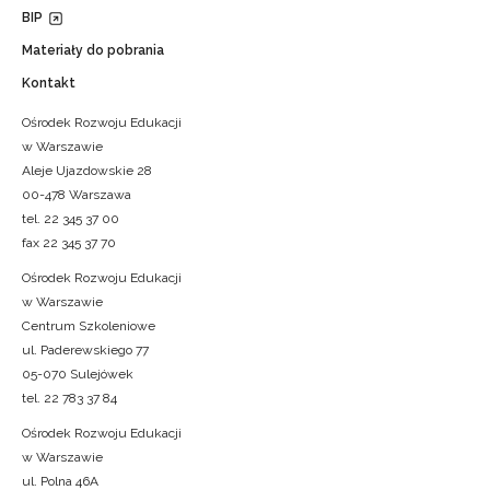
BIP
Materiały do pobrania
Kontakt
Ośrodek Rozwoju Edukacji
w Warszawie
Aleje Ujazdowskie 28
00-478 Warszawa
tel. 22 345 37 00
fax 22 345 37 70
Ośrodek Rozwoju Edukacji
w Warszawie
Centrum Szkoleniowe
ul. Paderewskiego 77
05-070 Sulejówek
tel. 22 783 37 84
Ośrodek Rozwoju Edukacji
w Warszawie
ul. Polna 46A