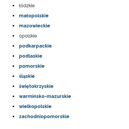
łódzkie
małopolskie
mazowieckie
opolskie
podkarpackie
podlaskie
pomorskie
śląskie
świętokrzyskie
warmińsko-mazurskie
wielkopolskie
zachodniopomorskie