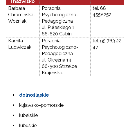
i nazwisko
Barbara
Poradnia
tel. 68
Chromińska-
Psychologiczno-
4558252
Woźniak
Pedagogiczna
ul. Pułaskiego 1
66-620 Gubin
Kamila
Poradnia
tel. 95 763 22
Ludwiczak
Psychologiczno-
47
Pedagogiczna
ul. Okrężna 14
66-500 Strzelce
Krajeńskie
dolnośląskie
kujawsko-pomorskie
lubelskie
lubuskie