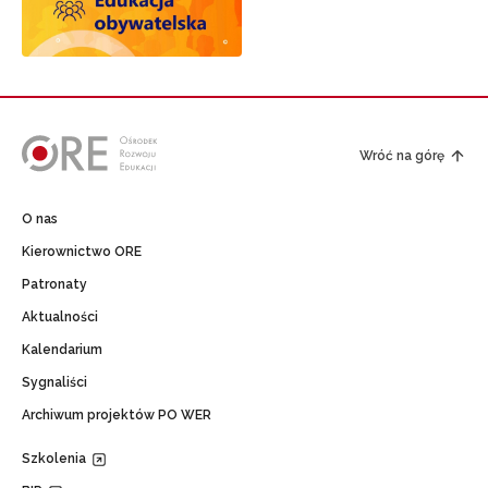
Wróć na górę
O nas
Kierownictwo ORE
Patronaty
Aktualności
Kalendarium
Sygnaliści
Archiwum projektów PO WER
Szkolenia