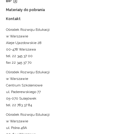
BIP
Materiały do pobrania
Kontakt
Ośrodek Rozwoju Edukacji
w Warszawie
Aleje Ujazdowskie 28
00-478 Warszawa
tel. 22 345 37 00
fax 22 345 37 70
Ośrodek Rozwoju Edukacji
w Warszawie
Centrum Szkoleniowe
ul. Paderewskiego 77
05-070 Sulejówek
tel. 22 783 37 84
Ośrodek Rozwoju Edukacji
w Warszawie
ul. Polna 46A