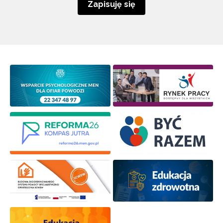
Zapisuję się