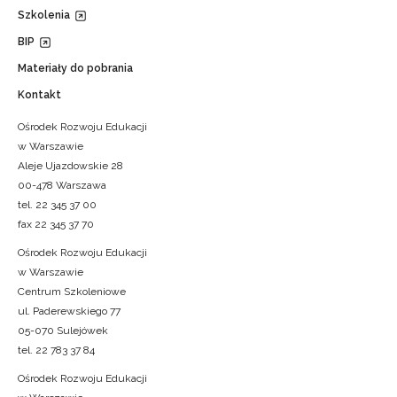
Szkolenia
BIP
Materiały do pobrania
Kontakt
Ośrodek Rozwoju Edukacji
w Warszawie
Aleje Ujazdowskie 28
00-478 Warszawa
tel. 22 345 37 00
fax 22 345 37 70
Ośrodek Rozwoju Edukacji
w Warszawie
Centrum Szkoleniowe
ul. Paderewskiego 77
05-070 Sulejówek
tel. 22 783 37 84
Ośrodek Rozwoju Edukacji