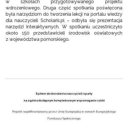
w szkołach przygotowywanego projektu
wdrożeniowego.
Druga część spotkania poświęcona
była narzędziom do tworzenia lekcji na portalu wiedzy
dla nauczycieli Scholaris.pl – odbyła się prezentacja
narzędzi interaktywnych. W spotkaniu uczestniczyło
około 150 przedstawicieli środowisk oświatowych
z województwa pomorskiego.
System doskonalenia nauczycieli oparty
na ogólnodostępnym kompleksowym wspomaganiu szkół
Projekt współfinansowany przez Unię Europejską w ramach Europejskiego
Funduszu Społecznego.