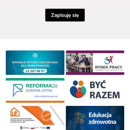
Zapisuję się