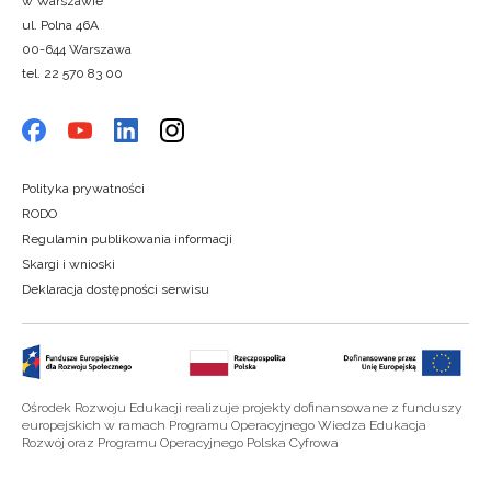
w Warszawie
ul. Polna 46A
00-644 Warszawa
tel. 22 570 83 00
Polityka prywatności
RODO
Regulamin publikowania informacji
Skargi i wnioski
Deklaracja dostępności serwisu
Ośrodek Rozwoju Edukacji realizuje projekty dofinansowane z funduszy
europejskich w ramach Programu Operacyjnego Wiedza Edukacja
Rozwój oraz Programu Operacyjnego Polska Cyfrowa