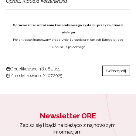
Oprac.: Klaudia Korzeniecka
Opracowanie i wdrożenie kompleksowego systemu pracy z uczniem
zdolnym
Projekt współfinansowany przez Unię Europejską w ramach Europejskiego
Funduszu Społecznego.
Opublikowano: 18.08.2011
Udostępnij
Zmodyfikowano: 21.07.2025
Newsletter ORE
Zapisz się i bądź na bieżąco z najnowszymi
informacjami