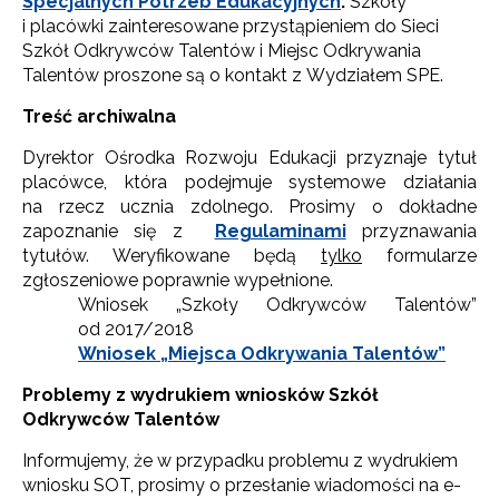
Specjalnych Potrzeb Edukacyjnych
.
Szkoły
i placówki zainteresowane przystąpieniem do Sieci
Szkół Odkrywców Talentów i Miejsc Odkrywania
Talentów proszone są o kontakt z Wydziałem SPE.
Treść archiwalna
Dyrektor Ośrodka Rozwoju Edukacji przyznaje tytuł
placówce, która podejmuje systemowe działania
na rzecz ucznia zdolnego. Prosimy o dokładne
zapoznanie się z
Regulaminami
przyznawania
tytułów. Weryfikowane będą
tylko
formularze
zgłoszeniowe poprawnie wypełnione.
Wniosek „Szkoły Odkrywców Talentów”
od 2017/2018
Wniosek „Miejsca Odkrywania Talentów”
Problemy z wydrukiem wniosków Szkół
Odkrywców Talentów
Informujemy, że w przypadku problemu z wydrukiem
wniosku SOT, prosimy o przesłanie wiadomości na e-