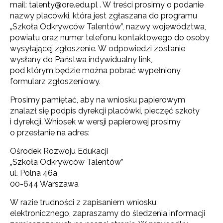
mail: talenty@ore.edu.pl . W treści prosimy o podanie
nazwy placówki, która jest zgłaszana do programu
„Szkoła Odkrywców Talentów”, nazwy województwa,
powiatu oraz numer telefonu kontaktowego do osoby
wysyłającej zgłoszenie. W odpowiedzi zostanie
wysłany do Państwa indywidualny link,
pod którym będzie można pobrać wypełniony
formularz zgłoszeniowy.
Prosimy pamiętać, aby na wniosku papierowym
znalazł się podpis dyrekcji placówki, pieczęć szkoły
i dyrekcji. Wniosek w wersji papierowej prosimy
o przesłanie na adres:
Ośrodek Rozwoju Edukacji
„Szkoła Odkrywców Talentów”
ul. Polna 46a
00-644 Warszawa
W razie trudności z zapisaniem wniosku
elektronicznego, zapraszamy do śledzenia informacji