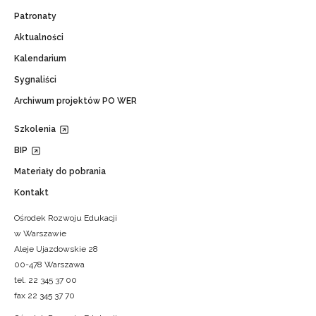
Patronaty
Aktualności
Kalendarium
Sygnaliści
Archiwum projektów PO WER
Szkolenia
BIP
Materiały do pobrania
Kontakt
Ośrodek Rozwoju Edukacji
w Warszawie
Aleje Ujazdowskie 28
00-478 Warszawa
tel. 22 345 37 00
fax 22 345 37 70