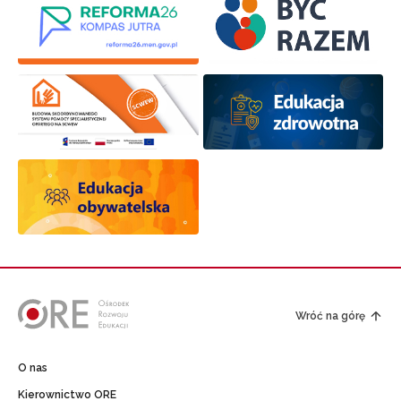
Wróć na górę
O nas
Kierownictwo ORE