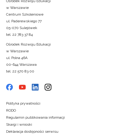
Ośrodek Rozwoju Edukacji
w Warszawie
Centrum Szkoleniowe
ul. Paderewskiego 77
05-070 Sulejówek
tel. 22 783 37 84
Ośrodek Rozwoju Edukacji
w Warszawie
ul. Polna 46A
00-644 Warszawa
tel. 22 570 83 00
Polityka prywatności
RODO
Regulamin publikowania informacji
Skargi i wnioski
Deklaracja dostępności serwisu