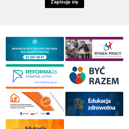
Zapisuję się