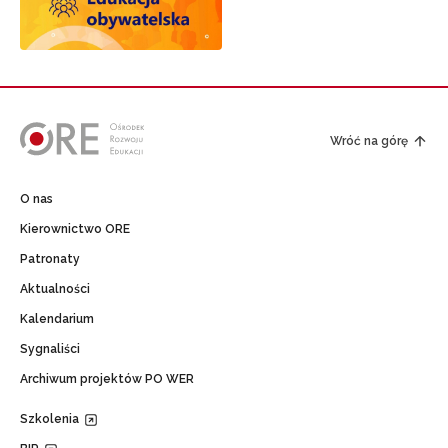
Wróć na górę
O nas
Kierownictwo ORE
Patronaty
Aktualności
Kalendarium
Sygnaliści
Archiwum projektów PO WER
Szkolenia