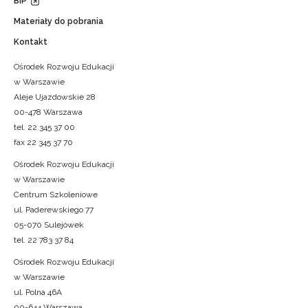
BIP
Materiały do pobrania
Kontakt
Ośrodek Rozwoju Edukacji
w Warszawie
Aleje Ujazdowskie 28
00-478 Warszawa
tel. 22 345 37 00
fax 22 345 37 70
Ośrodek Rozwoju Edukacji
w Warszawie
Centrum Szkoleniowe
ul. Paderewskiego 77
05-070 Sulejówek
tel. 22 783 37 84
Ośrodek Rozwoju Edukacji
w Warszawie
ul. Polna 46A
00-644 Warszawa