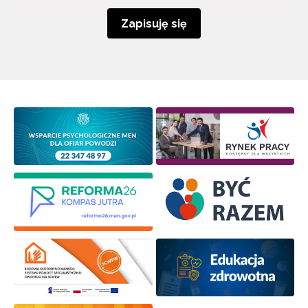
Zapisuję się