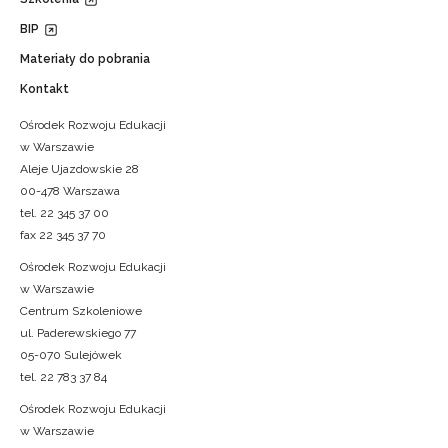
BIP
Materiały do pobrania
Kontakt
Ośrodek Rozwoju Edukacji
w Warszawie
Aleje Ujazdowskie 28
00-478 Warszawa
tel. 22 345 37 00
fax 22 345 37 70
Ośrodek Rozwoju Edukacji
w Warszawie
Centrum Szkoleniowe
ul. Paderewskiego 77
05-070 Sulejówek
tel. 22 783 37 84
Ośrodek Rozwoju Edukacji
w Warszawie