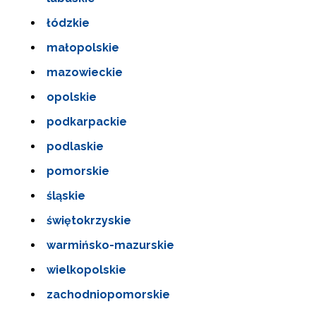
łódzkie
małopolskie
mazowieckie
opolskie
podkarpackie
podlaskie
pomorskie
śląskie
świętokrzyskie
warmińsko-mazurskie
wielkopolskie
zachodniopomorskie