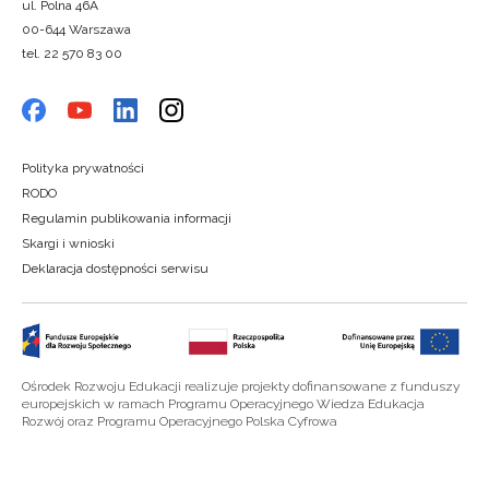
ul. Polna 46A
00-644 Warszawa
tel. 22 570 83 00
Polityka prywatności
RODO
Regulamin publikowania informacji
Skargi i wnioski
Deklaracja dostępności serwisu
Ośrodek Rozwoju Edukacji realizuje projekty dofinansowane z funduszy
europejskich w ramach Programu Operacyjnego Wiedza Edukacja
Rozwój oraz Programu Operacyjnego Polska Cyfrowa