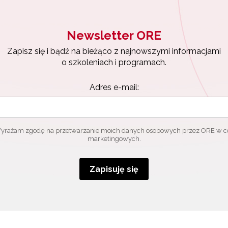
Newsletter ORE
Zapisz się i bądź na bieżąco z najnowszymi informacjami
o szkoleniach i programach.
Adres e-mail:
yrażam zgodę na przetwarzanie moich danych osobowych przez ORE w c
marketingowych.
Zapisuję się