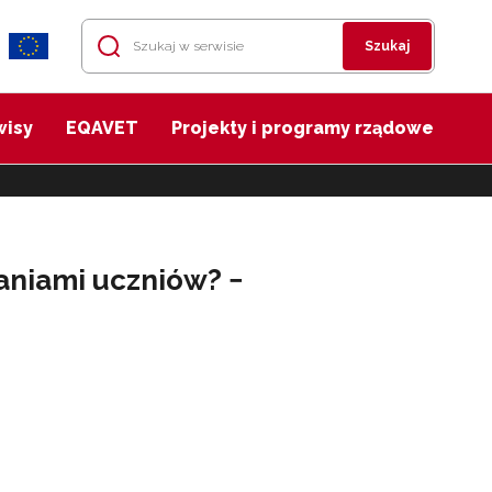
Szukaj
wisy
EQAVET
Projekty i programy rządowe
aniami uczniów? −