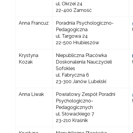
ul. Okrzei 24
22-400 Zamość
Anna Francuz
Poradnia Psychologiczno-
Pedagogiczna
ul. Targowa 24
22-500 Hrubieszów
Krystyna
Niepubliczna Placówka
Kozak
Doskonalenia Nauczycieli
Sofokles
ul. Fabryczna 6
23-300 Janów Lubelski
Anna Liwak
Powiatowy Zespół Poradni
Psychologiczno-
Pedagogicznych
ul. Słowackiego 7
23-210 Kraśnik