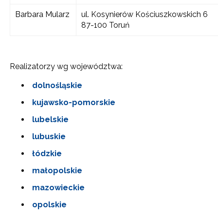
Barbara Mularz
ul. Kosynierów Kościuszkowskich 6
87-100 Toruń
Realizatorzy wg województwa:
dolnośląskie
kujawsko-pomorskie
lubelskie
lubuskie
łódzkie
małopolskie
mazowieckie
opolskie