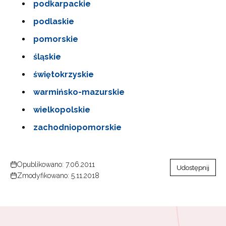
podkarpackie
podlaskie
pomorskie
śląskie
świętokrzyskie
warmińsko-mazurskie
wielkopolskie
zachodniopomorskie
Opublikowano: 7.06.2011
Udostępnij
Zmodyfikowano: 5.11.2018