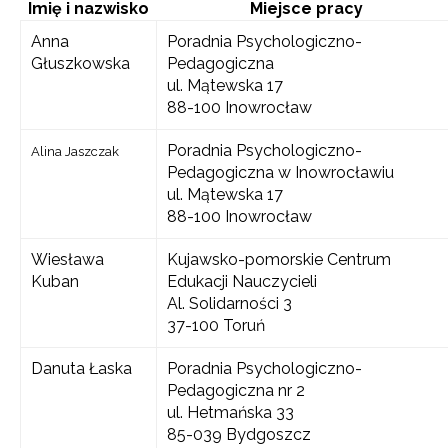
Imię i nazwisko
Miejsce pracy
Anna
Poradnia Psychologiczno-
Głuszkowska
Pedagogiczna
ul. Mątewska 17
88-100 Inowrocław
Poradnia Psychologiczno-
Alina Jaszczak
Pedagogiczna w Inowrocławiu
ul. Mątewska 17
88-100 Inowrocław
Wiesława
Kujawsko-pomorskie Centrum
Kuban
Edukacji Nauczycieli
Al. Solidarności 3
37-100 Toruń
Danuta Łaska
Poradnia Psychologiczno-
Pedagogiczna nr 2
ul. Hetmańska 33
85-039 Bydgoszcz