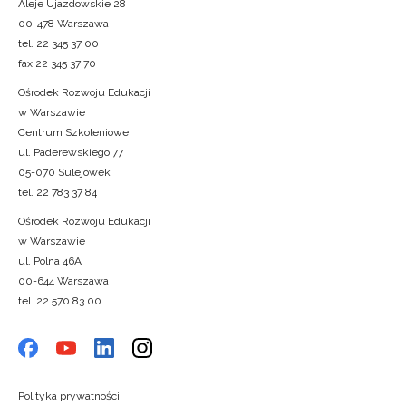
Aleje Ujazdowskie 28
00-478 Warszawa
tel. 22 345 37 00
fax 22 345 37 70
Ośrodek Rozwoju Edukacji
w Warszawie
Centrum Szkoleniowe
ul. Paderewskiego 77
05-070 Sulejówek
tel. 22 783 37 84
Ośrodek Rozwoju Edukacji
w Warszawie
ul. Polna 46A
00-644 Warszawa
tel. 22 570 83 00
Polityka prywatności