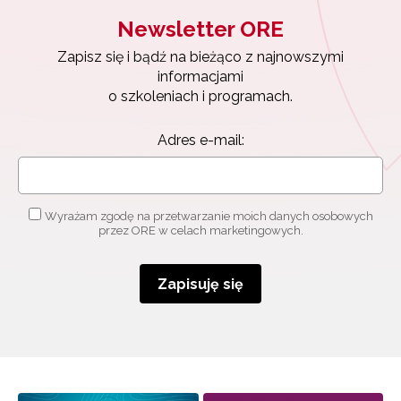
Newsletter ORE
Zapisz się i bądź na bieżąco z najnowszymi
informacjami
o szkoleniach i programach.
Adres e-mail:
Wyrażam zgodę na przetwarzanie moich danych osobowych
przez ORE w celach marketingowych.
Zapisuję się