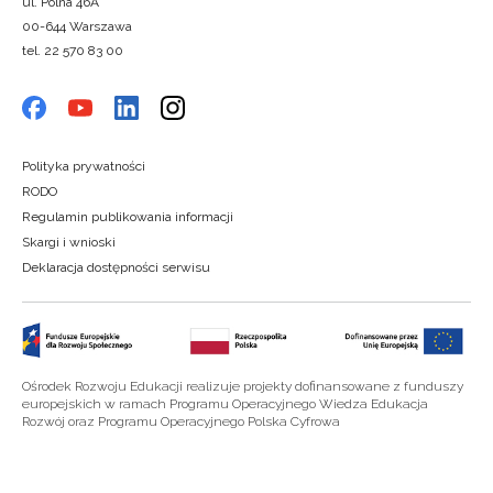
ul. Polna 46A
00-644 Warszawa
tel. 22 570 83 00
Polityka prywatności
RODO
Regulamin publikowania informacji
Skargi i wnioski
Deklaracja dostępności serwisu
Ośrodek Rozwoju Edukacji realizuje projekty dofinansowane z funduszy
europejskich w ramach Programu Operacyjnego Wiedza Edukacja
Rozwój oraz Programu Operacyjnego Polska Cyfrowa