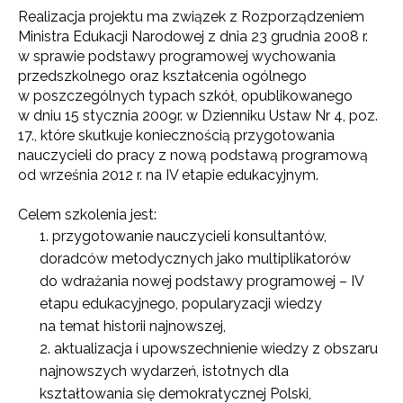
Realizacja projektu ma związek z Rozporządzeniem
Ministra Edukacji Narodowej z dnia 23 grudnia 2008 r.
w sprawie podstawy programowej wychowania
przedszkolnego oraz kształcenia ogólnego
w poszczególnych typach szkół, opublikowanego
w dniu 15 stycznia 2009r. w Dzienniku Ustaw Nr 4, poz.
17., które skutkuje koniecznością przygotowania
nauczycieli do pracy z nową podstawą programową
od września 2012 r. na IV etapie edukacyjnym.
Celem szkolenia jest:
przygotowanie nauczycieli konsultantów,
doradców metodycznych jako multiplikatorów
do wdrażania nowej podstawy programowej – IV
etapu edukacyjnego, popularyzacji wiedzy
na temat historii najnowszej,
aktualizacja i upowszechnienie wiedzy z obszaru
najnowszych wydarzeń, istotnych dla
kształtowania się demokratycznej Polski,