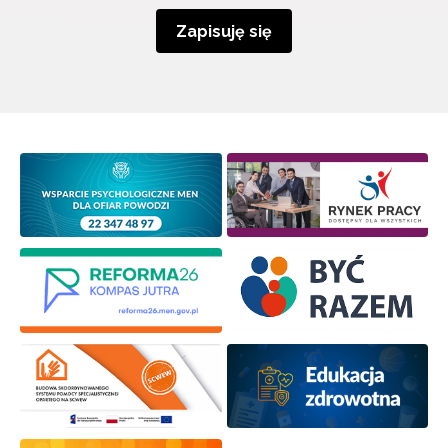
Zapisuję się