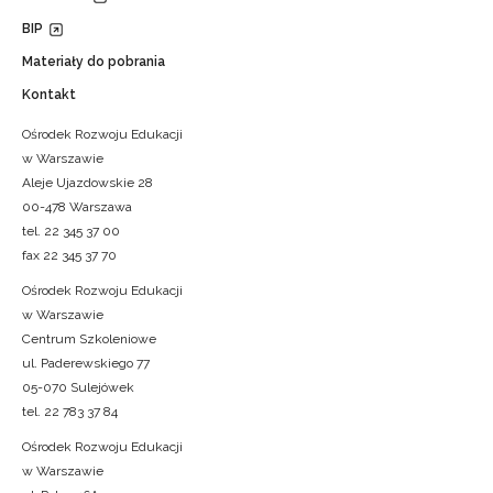
BIP
Materiały do pobrania
Kontakt
Ośrodek Rozwoju Edukacji
w Warszawie
Aleje Ujazdowskie 28
00-478 Warszawa
tel. 22 345 37 00
fax 22 345 37 70
Ośrodek Rozwoju Edukacji
w Warszawie
Centrum Szkoleniowe
ul. Paderewskiego 77
05-070 Sulejówek
tel. 22 783 37 84
Ośrodek Rozwoju Edukacji
w Warszawie