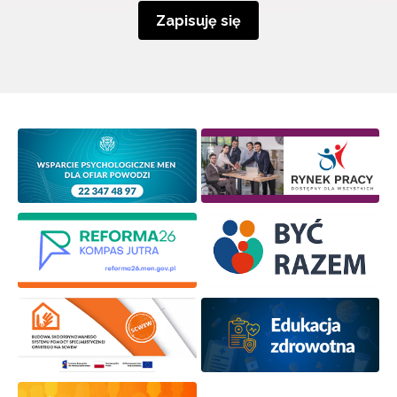
Zapisuję się