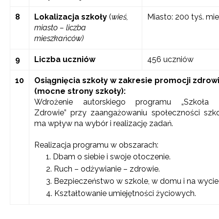
8
Lokalizacja szkoły
(
wieś,
Miasto: 200 tyś. m
miasto – liczba
mieszkańców)
9
Liczba uczniów
456 uczniów
10
Osiągnięcia szkoły w zakresie promocji zdrow
(mocne strony szkoły):
Wdrożenie autorskiego programu „Szkoła 
Zdrowie” przy zaangażowaniu społeczności szkol
ma wpływ na wybór i realizację zadań.
Realizacja programu w obszarach:
Dbam o siebie i swoje otoczenie.
Ruch – odżywianie – zdrowie.
Bezpieczeństwo w szkole, w domu i na wycie
Kształtowanie umiejętności życiowych.