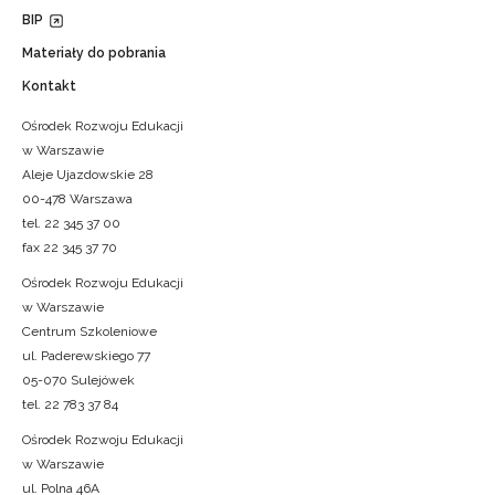
BIP
Materiały do pobrania
Kontakt
Ośrodek Rozwoju Edukacji
w Warszawie
Aleje Ujazdowskie 28
00-478 Warszawa
tel. 22 345 37 00
fax 22 345 37 70
Ośrodek Rozwoju Edukacji
w Warszawie
Centrum Szkoleniowe
ul. Paderewskiego 77
05-070 Sulejówek
tel. 22 783 37 84
Ośrodek Rozwoju Edukacji
w Warszawie
ul. Polna 46A