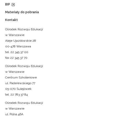
BIP
Materiały do pobrania
Kontakt
Ośrodek Rozwoju Edukacji
w Warszawie
Aleje Ujazdowskie 28
00-478 Warszawa
tel. 22 345 37 00
fax 22 345 37 70
Ośrodek Rozwoju Edukacji
w Warszawie
Centrum Szkoleniowe
ul. Paderewskiego 77
05-070 Sulejówek
tel. 22 783 37 84
Ośrodek Rozwoju Edukacji
w Warszawie
ul. Polna 46A