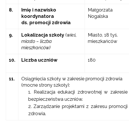
8.
Imię i nazwisko
Małgorzata
koordynatora
Nogalska
ds. promocji zdrowia
9.
Lokalizacja szkoły
(
wieś,
Miasto, 18 tyś.
miasto – liczba
mieszkańców
mieszkańców)
10.
Liczba uczniów
180
11.
Osiągnięcia szkoły w zakresie promocji zdrowia
(mocne strony szkoły):
Realizacja edukacji zdrowotnej w zakresie
bezpieczeństwa uczniów.
Zarządzanie projektami z zakresu promocji
zdrowia.