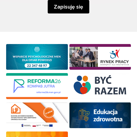
Zapisuję się