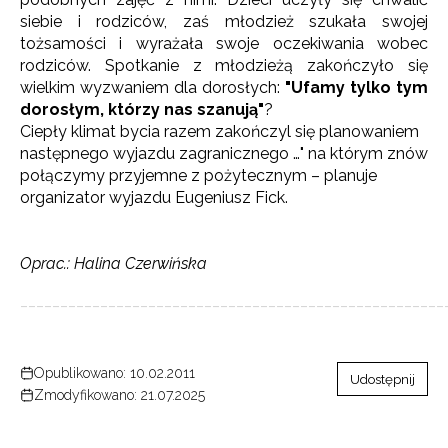
siebie i rodziców, zaś młodzież szukała swojej
tożsamości i wyrażała swoje oczekiwania wobec
rodziców. Spotkanie z młodzieżą zakończyło się
wielkim wyzwaniem dla dorosłych:
"Ufamy tylko tym
dorosłym, którzy nas szanują"
?
Ciepły klimat bycia razem zakończyl się planowaniem
następnego wyjazdu zagranicznego …" na którym znów
połączymy przyjemne z pożytecznym – planuje
organizator wyjazdu Eugeniusz Fick.
Oprac.: Halina Czerwińska
_____________________________________________________
Opublikowano: 10.02.2011
Udostępnij
Zmodyfikowano: 21.07.2025