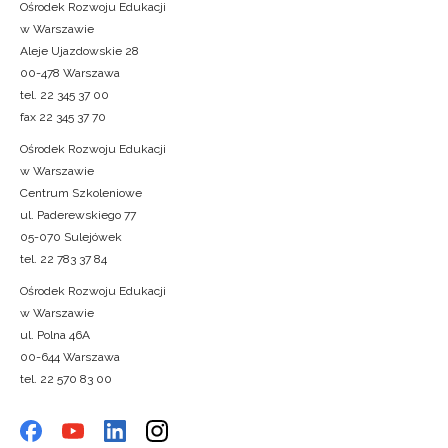
Ośrodek Rozwoju Edukacji
w Warszawie
Aleje Ujazdowskie 28
00-478 Warszawa
tel. 22 345 37 00
fax 22 345 37 70
Ośrodek Rozwoju Edukacji
w Warszawie
Centrum Szkoleniowe
ul. Paderewskiego 77
05-070 Sulejówek
tel. 22 783 37 84
Ośrodek Rozwoju Edukacji
w Warszawie
ul. Polna 46A
00-644 Warszawa
tel. 22 570 83 00