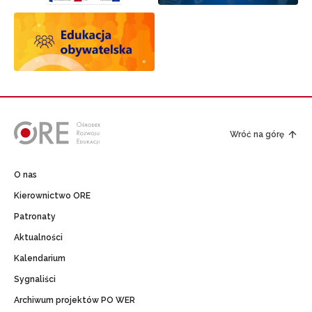
Wróć na górę
O nas
Kierownictwo ORE
Patronaty
Aktualności
Kalendarium
Sygnaliści
Archiwum projektów PO WER