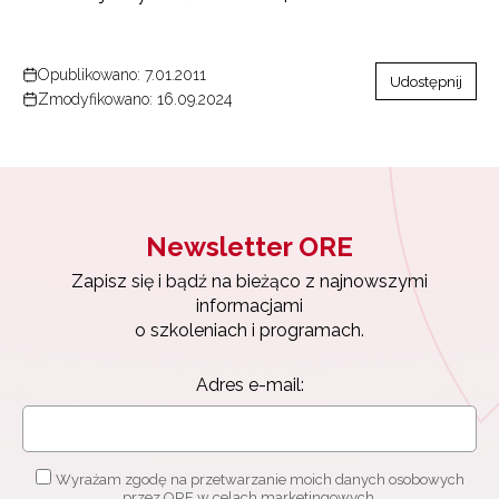
Opublikowano: 7.01.2011
Udostępnij
Zmodyfikowano: 16.09.2024
Newsletter ORE
Zapisz się i bądź na bieżąco z najnowszymi
informacjami
o szkoleniach i programach.
Adres e-mail:
Wyrażam zgodę na przetwarzanie moich danych osobowych
przez ORE w celach marketingowych.