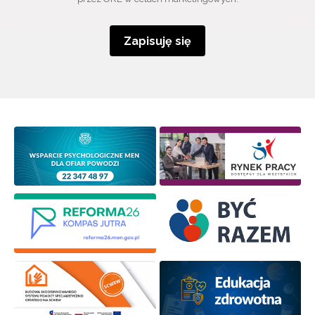
Zapisuję się