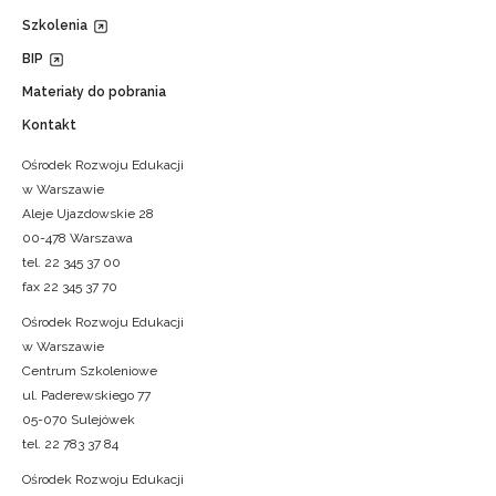
Szkolenia
BIP
Materiały do pobrania
Kontakt
Ośrodek Rozwoju Edukacji
w Warszawie
Aleje Ujazdowskie 28
00-478 Warszawa
tel. 22 345 37 00
fax 22 345 37 70
Ośrodek Rozwoju Edukacji
w Warszawie
Centrum Szkoleniowe
ul. Paderewskiego 77
05-070 Sulejówek
tel. 22 783 37 84
Ośrodek Rozwoju Edukacji