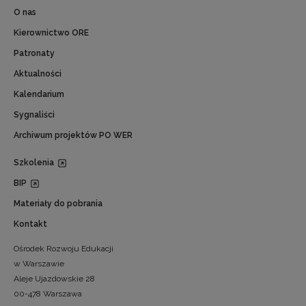
O nas
Kierownictwo ORE
Patronaty
Aktualności
Kalendarium
Sygnaliści
Archiwum projektów PO WER
Szkolenia
BIP
Materiały do pobrania
Kontakt
Ośrodek Rozwoju Edukacji
w Warszawie
Aleje Ujazdowskie 28
00-478 Warszawa