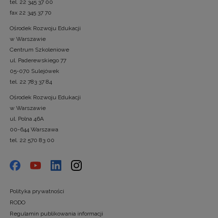
tel. 22 345 37 00
fax 22 345 37 70
Ośrodek Rozwoju Edukacji
w Warszawie
Centrum Szkoleniowe
ul. Paderewskiego 77
05-070 Sulejówek
tel. 22 783 37 84
Ośrodek Rozwoju Edukacji
w Warszawie
ul. Polna 46A
00-644 Warszawa
tel. 22 570 83 00
Polityka prywatności
RODO
Regulamin publikowania informacji