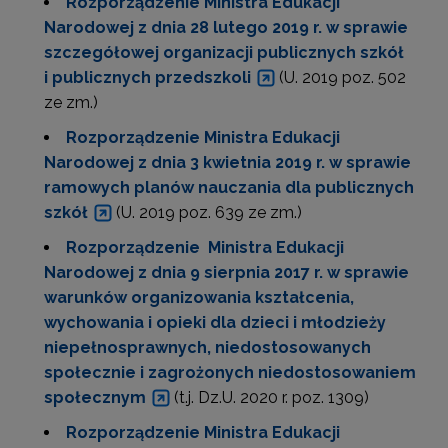
Rozporządzenie Ministra Edukacji
Narodowej z dnia 28 lutego 2019 r. w sprawie
szczegółowej organizacji publicznych szkół
i publicznych przedszkoli
(U. 2019 poz. 502
ze zm.)
Rozporządzenie Ministra Edukacji
Narodowej z dnia 3 kwietnia 2019 r. w sprawie
ramowych planów nauczania dla publicznych
szkół
(U. 2019 poz. 639 ze zm.)
Rozporządzenie Ministra Edukacji
Narodowej z dnia 9 sierpnia 2017 r. w sprawie
warunków organizowania kształcenia,
wychowania i opieki dla dzieci i młodzieży
niepełnosprawnych, niedostosowanych
społecznie i zagrożonych niedostosowaniem
społecznym
(t.j. Dz.U. 2020 r. poz. 1309)
Rozporządzenie Ministra Edukacji