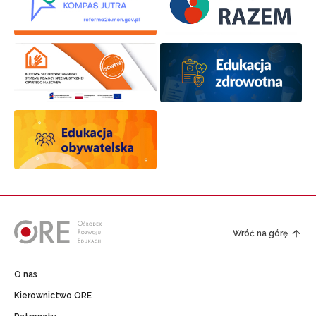
Wróć na górę
O nas
Kierownictwo ORE