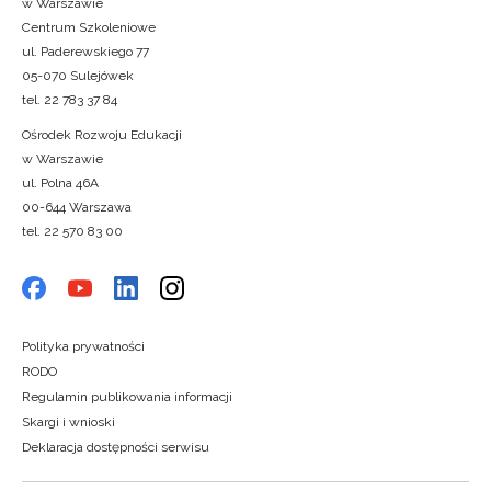
w Warszawie
Centrum Szkoleniowe
ul. Paderewskiego 77
05-070 Sulejówek
tel. 22 783 37 84
Ośrodek Rozwoju Edukacji
w Warszawie
ul. Polna 46A
00-644 Warszawa
tel. 22 570 83 00
Polityka prywatności
RODO
Regulamin publikowania informacji
Skargi i wnioski
Deklaracja dostępności serwisu