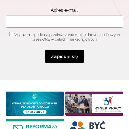
Adres e-mail:
Wyrażam zgodę na przetwarzanie moich danych osobowych
przez ORE w celach marketingowych.
Newsletter ORE
Zapisuję się
Zapisz się i bądź na bieżąco z najnowszymi
informacjami
o szkoleniach i programach.
Adres e-mail:
Wyrażam zgodę na przetwarzanie moich danych
osobowych przez ORE w celach marketingowych.
Zapisuję się