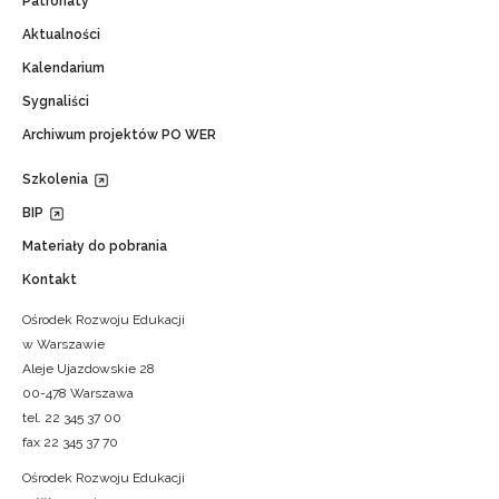
Patronaty
Aktualności
Kalendarium
Sygnaliści
Archiwum projektów PO WER
Szkolenia
BIP
Materiały do pobrania
Kontakt
Ośrodek Rozwoju Edukacji
w Warszawie
Aleje Ujazdowskie 28
00-478 Warszawa
tel. 22 345 37 00
fax 22 345 37 70
Ośrodek Rozwoju Edukacji