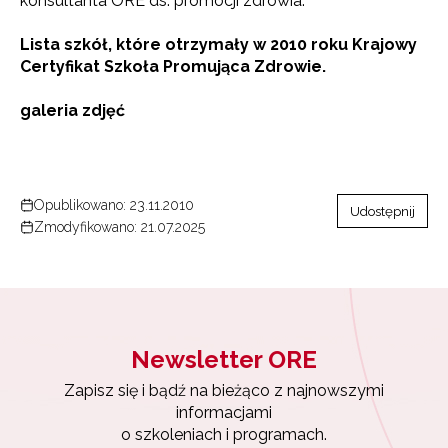
konsultanta ORE ds. promocji zdrowia.
Lista szkół, które otrzymały w 2010 roku Krajowy
Certyfikat Szkoła Promująca Zdrowie.
galeria zdjęć
Opublikowano: 23.11.2010
Udostępnij
Zmodyfikowano: 21.07.2025
Newsletter ORE
Zapisz się i bądź na bieżąco z najnowszymi
informacjami
o szkoleniach i programach.