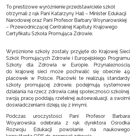
To prestiżowe wyróżnienie przedstawiciele szkół
otrzymali z rąk Pani Katarzyny Hall – Minister Edukacji
Narodowej oraz Pani Profesor Barbary Woynarowskiej
– Przewodniczącej Centralnej Kapituły Krajowego
Certyfikatu Szkoła Promująca Zdrowie.
Wyróżnione szkoły zostały przyjęte do Krajowej Sieci
Szkół Promujących Zdrowie i Europejskiego Programu
Szkoły dla Zdrowia w Europie. Przynależnością
do krajowej sieci może pochwalić się obecnie 49
placówek w Polsce. Placówki te realizują standardy
szkoły promującej zdrowie, podejmują systemowe
działania na rzecz zdrowia całej społeczności szkolnej,
swoją pracę poddają rzetelnej autoewaluacji, a swoimi
doświadczeniami dzieją się z innymi.
Podczas uroczystości Pani Profesor Barbara
Woyarowska odebrała z rąk dyrektora Ośrodka
Rozwoju Edukacji powołanie na naukowego