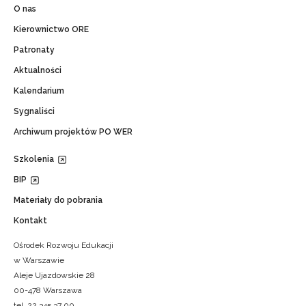
O nas
Kierownictwo ORE
Patronaty
Aktualności
Kalendarium
Sygnaliści
Archiwum projektów PO WER
Szkolenia
BIP
Materiały do pobrania
Kontakt
Ośrodek Rozwoju Edukacji
w Warszawie
Aleje Ujazdowskie 28
00-478 Warszawa
tel. 22 345 37 00