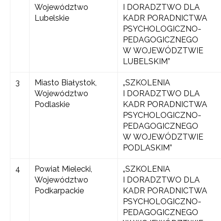
Województwo
I DORADZTWO DLA
Lubelskie
KADR PORADNICTWA
PSYCHOLOGICZNO-
PEDAGOGICZNEGO
W WOJEWÓDZTWIE
LUBELSKIM”
3
Miasto Białystok,
„SZKOLENIA
Województwo
I DORADZTWO DLA
Podlaskie
KADR PORADNICTWA
PSYCHOLOGICZNO-
PEDAGOGICZNEGO
W WOJEWÓDZTWIE
PODLASKIM”
4
Powiat Mielecki,
„SZKOLENIA
Województwo
I DORADZTWO DLA
Podkarpackie
KADR PORADNICTWA
PSYCHOLOGICZNO-
PEDAGOGICZNEGO