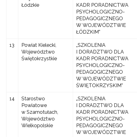
Łódzkie
KADR PORADNICTWA
PSYCHOLOGICZNO-
PEDAGOGICZNEGO
W WOJEWÓDZTWIE
ŁÓDZKIM”
13
Powiat Kielecki,
„SZKOLENIA
Województwo
I DORADZTWO DLA
Świętokrzystkie
KADR PORADNICTWA
PSYCHOLOGICZNO-
PEDAGOGICZNEGO
W WOJEWÓDZTWIE
ŚWIĘTOKRZYSKIM”
14
Starostwo
„SZKOLENIA
Powiatowe
I DORADZTWO DLA
w Szamotułach,
KADR PORADNICTWA
Województwo
PSYCHOLOGICZNO-
Wielkopolskie
PEDAGOGICZNEGO
W WOJEWÓDZTWIE