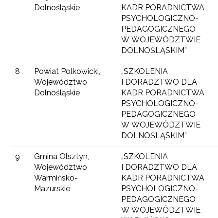
Dolnośląskie
KADR PORADNICTWA
PSYCHOLOGICZNO-
PEDAGOGICZNEGO
W WOJEWÓDZTWIE
DOLNOŚLĄSKIM”
8
Powiat Polkowicki,
„SZKOLENIA
Województwo
I DORADZTWO DLA
Dolnośląskie
KADR PORADNICTWA
PSYCHOLOGICZNO-
PEDAGOGICZNEGO
W WOJEWÓDZTWIE
DOLNOŚLĄSKIM”
9
Gmina Olsztyn,
„SZKOLENIA
Województwo
I DORADZTWO DLA
Warmińsko-
KADR PORADNICTWA
Mazurskie
PSYCHOLOGICZNO-
PEDAGOGICZNEGO
W WOJEWÓDZTWIE