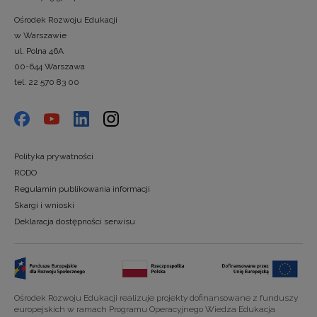
Ośrodek Rozwoju Edukacji
w Warszawie
ul. Polna 46A
00-644 Warszawa
tel. 22 570 83 00
Polityka prywatności
RODO
Regulamin publikowania informacji
Skargi i wnioski
Deklaracja dostępności serwisu
Ośrodek Rozwoju Edukacji realizuje projekty dofinansowane z funduszy
europejskich w ramach Programu Operacyjnego Wiedza Edukacja