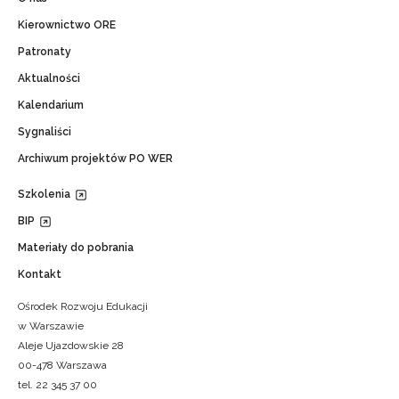
Kierownictwo ORE
Patronaty
Aktualności
Kalendarium
Sygnaliści
Archiwum projektów PO WER
Szkolenia
BIP
Materiały do pobrania
Kontakt
Ośrodek Rozwoju Edukacji
w Warszawie
Aleje Ujazdowskie 28
00-478 Warszawa
tel. 22 345 37 00