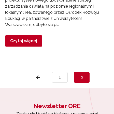
projektu systemowego „Doskonalenie strategii
Zapisuję się
zarządzania oświatą na poziomie regionalnym i
lokalnym”, realizowanego przez Ośrodek Rozwoju
Edukacji w partnerstwie z Uniwersytetem
Warszawskim, odbyło się pi…
Czytaj więcej
1
2
Newsletter ORE
Zapisz się i bądź na bieżąco z najnowszymi