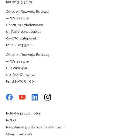
fax 22 345 37 70
Ośrodek Rozwoju Edukacji
w Warszawie
Centrum Szkoleniowe
ul. Paderewskiego 77
05-070 Sulejówek
tel. 22 783 37 84
Ośrodek Rozwoju Edukacji
w Warszawie
ul. Polna 46A
00-644 Warszawa
tel. 22 570 83 00
Polityka prywatności
RODO
Regulamin publikowania informacji
Skargi i wnioski