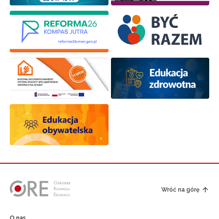
Wróć na górę
O nas