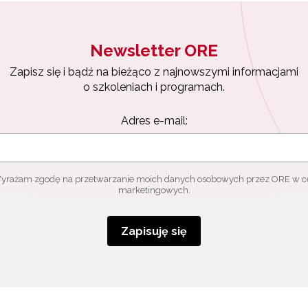
Newsletter ORE
Zapisz się i bądź na bieżąco z najnowszymi informacjami
o szkoleniach i programach.
Adres e-mail:
yrażam zgodę na przetwarzanie moich danych osobowych przez ORE w c
marketingowych.
Zapisuję się