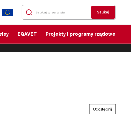
Szukaj
wisy
EQAVET
Projekty i programy rządowe
Udostępnij