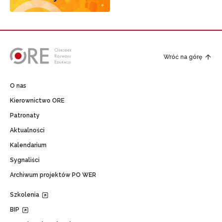
Wróć na górę
O nas
Kierownictwo ORE
Patronaty
Aktualności
Kalendarium
Sygnaliści
Archiwum projektów PO WER
Szkolenia
BIP