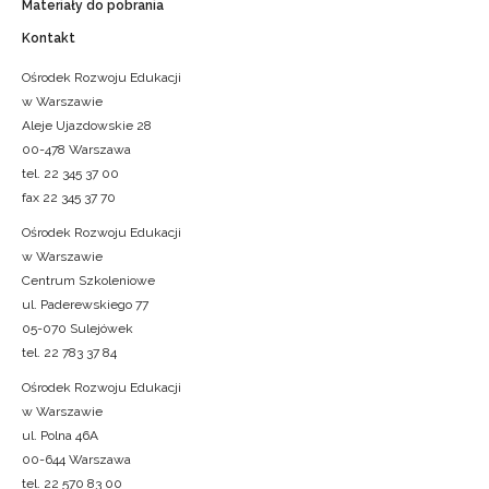
Materiały do pobrania
Kontakt
Ośrodek Rozwoju Edukacji
w Warszawie
Aleje Ujazdowskie 28
00-478 Warszawa
tel. 22 345 37 00
fax 22 345 37 70
Ośrodek Rozwoju Edukacji
w Warszawie
Centrum Szkoleniowe
ul. Paderewskiego 77
05-070 Sulejówek
tel. 22 783 37 84
Ośrodek Rozwoju Edukacji
w Warszawie
ul. Polna 46A
00-644 Warszawa
tel. 22 570 83 00