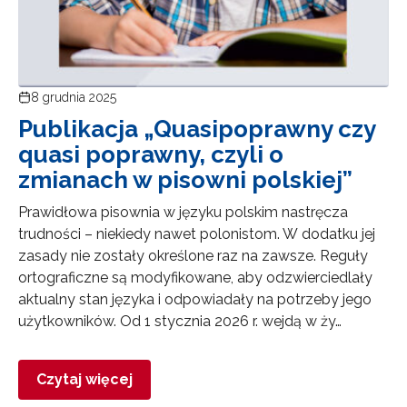
8 grudnia 2025
Publikacja „Quasipoprawny czy
quasi poprawny, czyli o
zmianach w pisowni polskiej”
Prawidłowa pisownia w języku polskim nastręcza
trudności – niekiedy nawet polonistom. W dodatku jej
zasady nie zostały określone raz na zawsze. Reguły
ortograficzne są modyfikowane, aby odzwierciedlały
aktualny stan języka i odpowiadały na potrzeby jego
użytkowników. Od 1 stycznia 2026 r. wejdą w ży…
Czytaj więcej