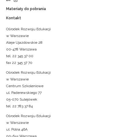
Materiały do pobrania
Kontakt
Ośrodek Rozwoju Edukacji
w Warszawie
Aleje Ujazdowskie 28
00-478 Warszawa
tel. 22 345 37 00
fax 22 345 37 70
Ośrodek Rozwoju Edukacji
w Warszawie
Centrum Szkoleniowe
ul. Paderewskiego 77
05-070 Sulejówek
tel. 22 783 37 84
Ośrodek Rozwoju Edukacji
w Warszawie
ul. Polna 46A
00-644 Warszawa