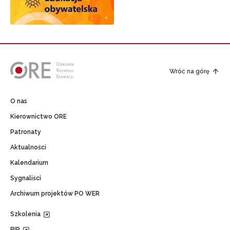
Wróć na górę
O nas
Kierownictwo ORE
Patronaty
Aktualności
Kalendarium
Sygnaliści
Archiwum projektów PO WER
Szkolenia
BIP