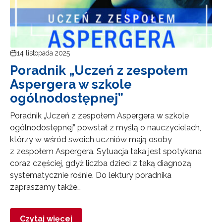
14 listopada 2025
Poradnik „Uczeń z zespołem
Aspergera w szkole
ogólnodostępnej”
Poradnik „Uczeń z zespołem Aspergera w szkole
ogólnodostępnej” powstał z myślą o nauczycielach,
którzy w wśród swoich uczniów mają osoby
z zespołem Aspergera. Sytuacja taka jest spotykana
coraz częściej, gdyż liczba dzieci z taką diagnozą
systematycznie rośnie. Do lektury poradnika
zapraszamy także…
Czytaj więcej