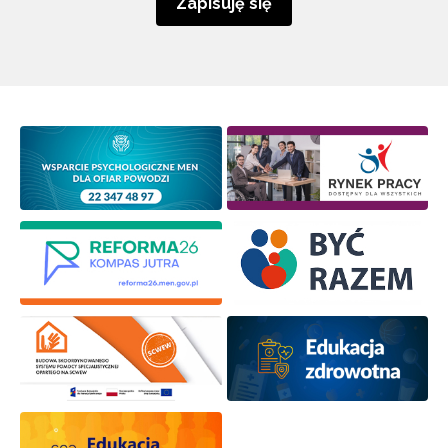
Zapisuję się