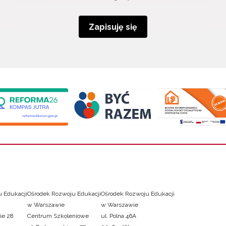
Zapisuję się
 Edukacji
Ośrodek Rozwoju Edukacji
Ośrodek Rozwoju Edukacji
w Warszawie
w Warszawie
ie 28
Centrum Szkoleniowe
ul. Polna 46A