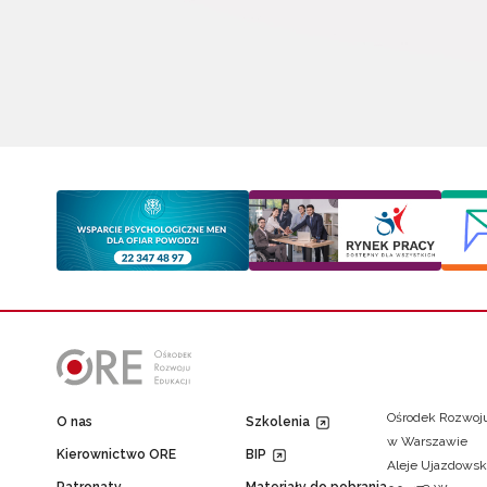
Ośrodek Rozwoju
O nas
Szkolenia
w Warszawie
Kierownictwo ORE
BIP
Aleje Ujazdowsk