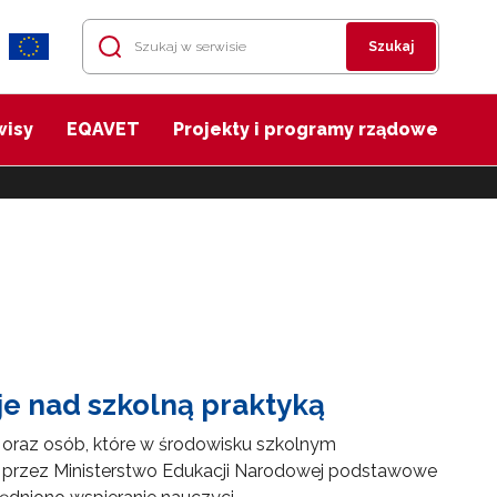
Szukaj
wisy
EQAVET
Projekty i programy rządowe
je nad szkolną praktyką
 oraz osób, które w środowisku szkolnym
te przez Ministerstwo Edukacji Narodowej podstawowe