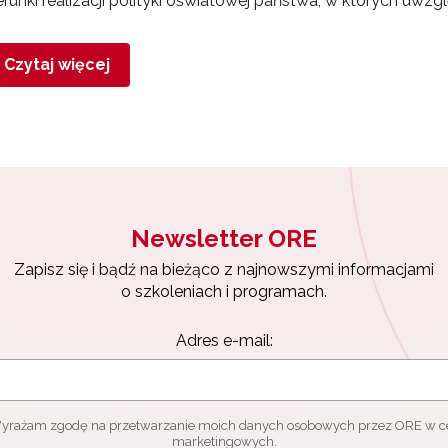
erunki realizacji polityki oświatowej państwa, w których uwz
Czytaj więcej
Newsletter ORE
Zapisz się i bądź na bieżąco z najnowszymi informacjami
o szkoleniach i programach.
Adres e-mail:
yrażam zgodę na przetwarzanie moich danych osobowych przez ORE w c
marketingowych.