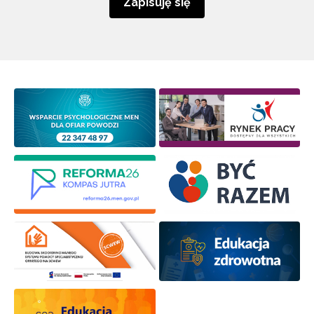
Zapisuję się