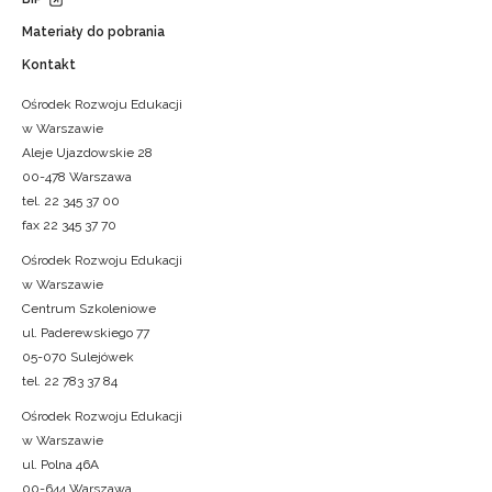
Materiały do pobrania
Kontakt
Ośrodek Rozwoju Edukacji
w Warszawie
Aleje Ujazdowskie 28
00-478 Warszawa
tel. 22 345 37 00
fax 22 345 37 70
Ośrodek Rozwoju Edukacji
w Warszawie
Centrum Szkoleniowe
ul. Paderewskiego 77
05-070 Sulejówek
tel. 22 783 37 84
Ośrodek Rozwoju Edukacji
w Warszawie
ul. Polna 46A
00-644 Warszawa