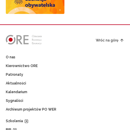
Wróć na górę
O nas
Kierownictwo ORE
Patronaty
Aktualności
Kalendarium
Sygnaliści
Archiwum projektów PO WER
Szkolenia
BIP