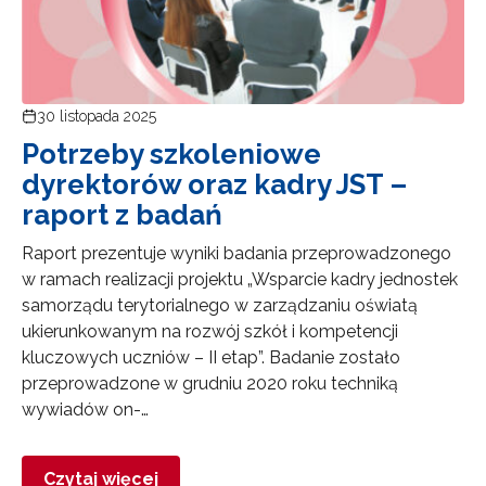
30 listopada 2025
Potrzeby szkoleniowe
dyrektorów oraz kadry JST –
raport z badań
Raport prezentuje wyniki badania przeprowadzonego
w ramach realizacji projektu „Wsparcie kadry jednostek
samorządu terytorialnego w zarządzaniu oświatą
ukierunkowanym na rozwój szkół i kompetencji
kluczowych uczniów – II etap”. Badanie zostało
przeprowadzone w grudniu 2020 roku techniką
wywiadów on-…
Czytaj więcej