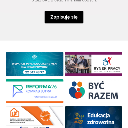
przez ORE w celach marketingowych.
Zapisuję się