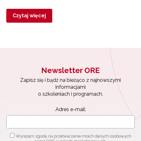
Czytaj więcej
Newsletter ORE
Zapisz się i bądź na bieżąco z najnowszymi
informacjami
o szkoleniach i programach.
Adres e-mail:
Wyrażam zgodę na przetwarzanie moich danych osobowych