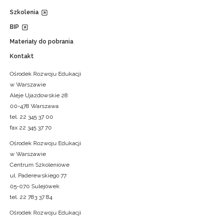
Szkolenia
BIP
Materiały do pobrania
Kontakt
Ośrodek Rozwoju Edukacji
w Warszawie
Aleje Ujazdowskie 28
00-478 Warszawa
tel. 22 345 37 00
fax 22 345 37 70
Ośrodek Rozwoju Edukacji
w Warszawie
Centrum Szkoleniowe
ul. Paderewskiego 77
05-070 Sulejówek
tel. 22 783 37 84
Ośrodek Rozwoju Edukacji