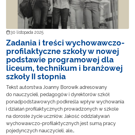
30 listopada 2025
Zadania i treści wychowawczo-
profilaktyczne szkoły w nowej
podstawie programowej dla
liceum, technikum i branżowej
szkoły II stopnia
Tekst autorstwa Joanny Borowik adresowany
do nauczycieli, pedagogów i dyrektorów szkół
ponadpodstawowych podkreśla wpływ wychowania
i działań profilaktycznych prowadzonych w szkole
na dorosłe życie uczniów. Jakość oddziaływań
wychowawczo-profilaktycznych jest sumą pracy
pojedynczych nauczycieli, ale…