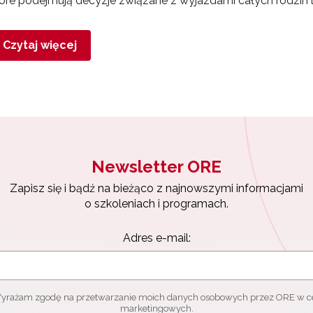
óre podejmują decyzje związane z wyjazdami całych rodzin l
Czytaj więcej
Newsletter ORE
Zapisz się i bądź na bieżąco z najnowszymi informacjami
o szkoleniach i programach.
Adres e-mail:
yrażam zgodę na przetwarzanie moich danych osobowych przez ORE w c
marketingowych.