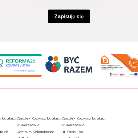
Zapisuję się
 Edukacji
Ośrodek Rozwoju Edukacji
Ośrodek Rozwoju Edukacji
w Warszawie
w Warszawie
ie 28
Centrum Szkoleniowe
ul. Polna 46A