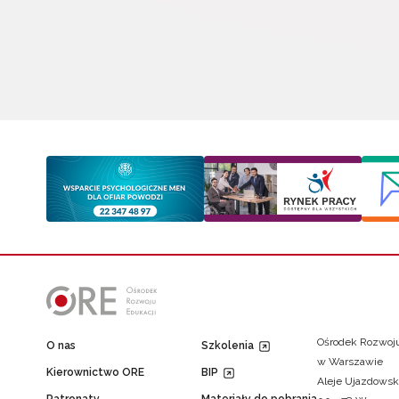
Ośrodek Rozwoju
O nas
Szkolenia
w Warszawie
Kierownictwo ORE
BIP
Aleje Ujazdowsk