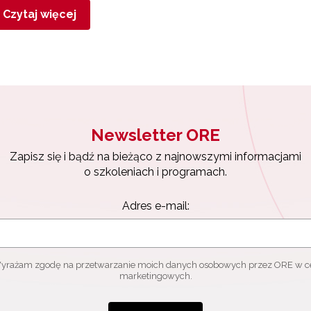
Czytaj więcej
Newsletter ORE
Zapisz się i bądź na bieżąco z najnowszymi informacjami
o szkoleniach i programach.
Adres e-mail:
yrażam zgodę na przetwarzanie moich danych osobowych przez ORE w c
marketingowych.