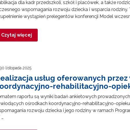
blikacja dla kadr przedszkoli, szkół i placówek, a także ro
zesnego wspomagania rozwoju dziecka i wsparcia rodziny. 
zupełnienie wystąpień prelegentów konferencji Model wcz
Czytaj więcej
30 listopada 2025
ealizacja usług oferowanych przez
oordynacyjno-rehabilitacyjno-opi
matem raportu są wyniki badań ankietowych prowadzonych o
 wiodących ośrodkach koordynacyjno-rehabilitacyjno-opi
pomagania rozwoju dziecka i jego rodziny w ramach Progra
 …