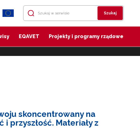
Szukaj
wisy
EQAVET
Projekty i programy rządowe
woju skoncentrowany na
 i przyszłość. Materiały z