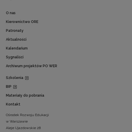
O nas
Kierownictwo ORE
Patronaty
Aktualności
Kalendarium
Sygnaliści
Archiwum projektów PO WER
Szkolenia
BIP
Materiały do pobrania
Kontakt
Ośrodek Rozwoju Edukacji
w Warszawie
Aleje Ujazdowskie 28