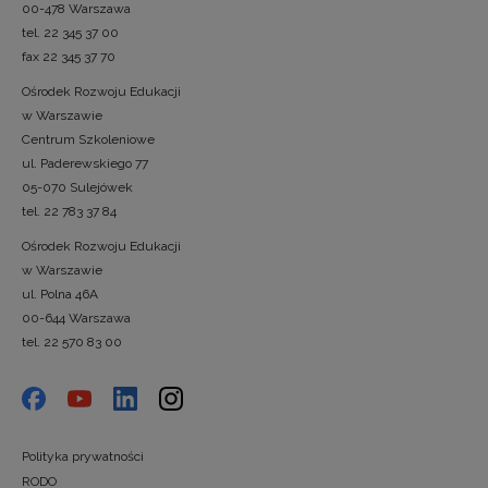
00-478 Warszawa
tel. 22 345 37 00
fax 22 345 37 70
Ośrodek Rozwoju Edukacji
w Warszawie
Centrum Szkoleniowe
ul. Paderewskiego 77
05-070 Sulejówek
tel. 22 783 37 84
Ośrodek Rozwoju Edukacji
w Warszawie
ul. Polna 46A
00-644 Warszawa
tel. 22 570 83 00
Polityka prywatności
RODO