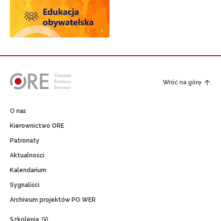
Wróć na górę
O nas
Kierownictwo ORE
Patronaty
Aktualności
Kalendarium
Sygnaliści
Archiwum projektów PO WER
Szkolenia