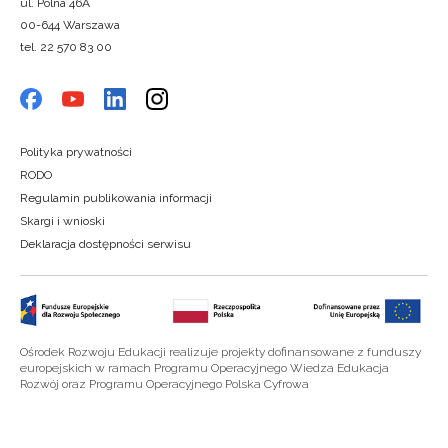
ul. Polna 46A
00-644 Warszawa
tel. 22 570 83 00
Polityka prywatności
RODO
Regulamin publikowania informacji
Skargi i wnioski
Deklaracja dostępności serwisu
Ośrodek Rozwoju Edukacji realizuje projekty dofinansowane z funduszy
europejskich w ramach Programu Operacyjnego Wiedza Edukacja
Rozwój oraz Programu Operacyjnego Polska Cyfrowa