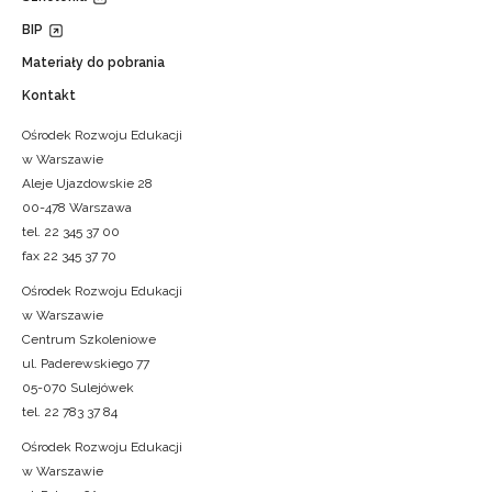
BIP
Materiały do pobrania
Kontakt
Ośrodek Rozwoju Edukacji
w Warszawie
Aleje Ujazdowskie 28
00-478 Warszawa
tel. 22 345 37 00
fax 22 345 37 70
Ośrodek Rozwoju Edukacji
w Warszawie
Centrum Szkoleniowe
ul. Paderewskiego 77
05-070 Sulejówek
tel. 22 783 37 84
Ośrodek Rozwoju Edukacji
w Warszawie