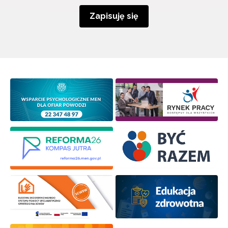
Zapisuję się