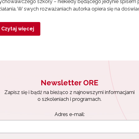
chowawczego szkoły – niekiedy będącego jedynie spisem pos
iałania. W swych rozważaniach autorka opiera się na doświ
Czytaj więcej
Newsletter ORE
Zapisz się i bądź na bieżąco z najnowszymi informacjami
o szkoleniach i programach.
Adres e-mail: