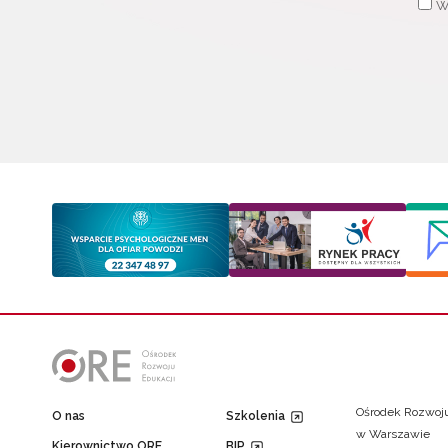
W
Ośrodek Rozwoju
O nas
Szkolenia
w Warszawie
Kierownictwo ORE
BIP