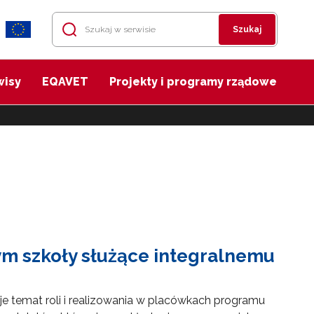
Szukaj
wisy
EQAVET
Projekty i programy rządowe
 szkoły służące integralnemu
e temat roli i realizowania w placówkach programu