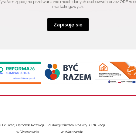
yrażam zgodę na przetwarzanie moich danych osobowych przez ORE w c
marketingowych.
Zapisuję się
 Edukacji
Ośrodek Rozwoju Edukacji
Ośrodek Rozwoju Edukacji
w Warszawie
w Warszawie