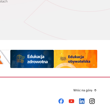
elach
Wróć na górę