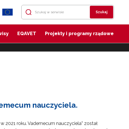
Szukaj
wisy
EQAVET
Projekty i programy rządowe
demecum nauczyciela.
 w 2021 roku. Vademecum nauczyciela” został