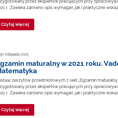
rzygotowany przez ekspertów pracujących przy opracowyw
21 r. Zawiera zarówno opis wymagań, jak i praktyczne wska
Czytaj więcej
30 listopada 2025
gzamin maturalny w 2021 roku. Va
atematyka
estaw zeszytów przedmiotowych z serii „Egzamin maturalny
rzygotowany przez ekspertów pracujących przy opracowyw
21 r. Zawiera zarówno opis wymagań, jak i praktyczne wska
Czytaj więcej