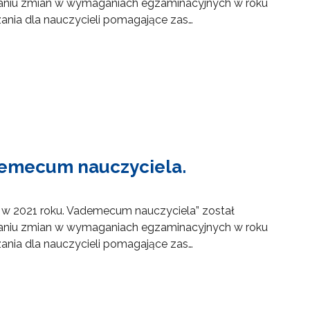
aniu zmian w wymaganiach egzaminacyjnych w roku
zania dla nauczycieli pomagające zas…
demecum nauczyciela.
 w 2021 roku. Vademecum nauczyciela” został
aniu zmian w wymaganiach egzaminacyjnych w roku
zania dla nauczycieli pomagające zas…