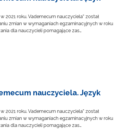
 w 2021 roku. Vademecum nauczyciela” został
aniu zmian w wymaganiach egzaminacyjnych w roku
zania dla nauczycieli pomagające zas…
demecum nauczyciela. Język
 w 2021 roku. Vademecum nauczyciela” został
aniu zmian w wymaganiach egzaminacyjnych w roku
zania dla nauczycieli pomagające zas…