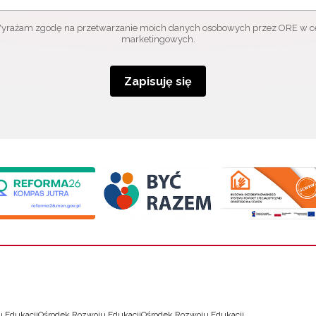
yrażam zgodę na przetwarzanie moich danych osobowych przez ORE w c
marketingowych.
Zapisuję się
 Edukacji
Ośrodek Rozwoju Edukacji
Ośrodek Rozwoju Edukacji