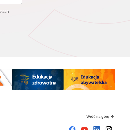
elach
Wróć na górę