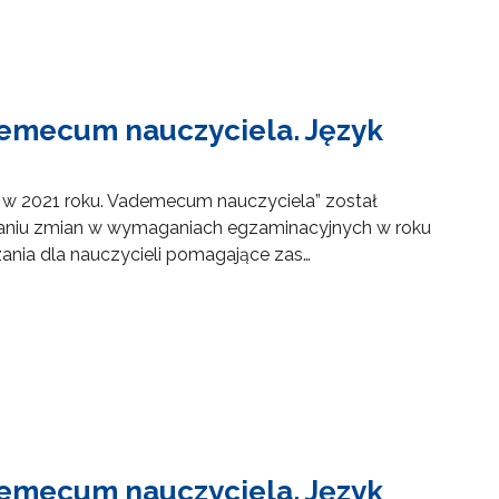
demecum nauczyciela. Język
 w 2021 roku. Vademecum nauczyciela” został
aniu zmian w wymaganiach egzaminacyjnych w roku
zania dla nauczycieli pomagające zas…
demecum nauczyciela. Język