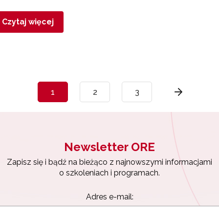
Czytaj więcej
1
2
3
Newsletter ORE
Zapisz się i bądź na bieżąco z najnowszymi informacjami
o szkoleniach i programach.
Adres e-mail: