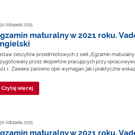
30 listopada 2025
gzamin maturalny w 2021 roku. Va
ngielski
estaw zeszytów przedmiotowych z serii „Egzamin maturalny
rzygotowany przez ekspertów pracujących przy opracowyw
21 r. Zawiera zarówno opis wymagań, jak i praktyczne wska
Czytaj więcej
30 listopada 2025
gzamin maturalny w 2021 roku. Va