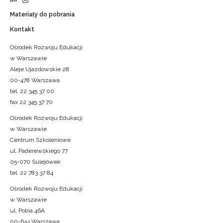
Materiały do pobrania
Kontakt
Ośrodek Rozwoju Edukacji
w Warszawie
Aleje Ujazdowskie 28
00-478 Warszawa
tel. 22 345 37 00
fax 22 345 37 70
Ośrodek Rozwoju Edukacji
w Warszawie
Centrum Szkoleniowe
ul. Paderewskiego 77
05-070 Sulejówek
tel. 22 783 37 84
Ośrodek Rozwoju Edukacji
w Warszawie
ul. Polna 46A
00-644 Warszawa