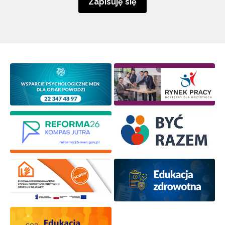
Zapisuję się