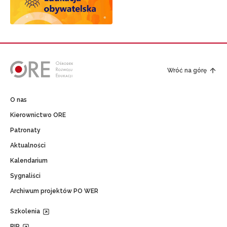
Wróć na górę
O nas
Kierownictwo ORE
Patronaty
Aktualności
Kalendarium
Sygnaliści
Archiwum projektów PO WER
Szkolenia
BIP