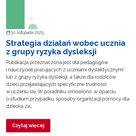
30 listopada 2025
Strategia działań wobec ucznia
z grupy ryzyka dysleksji
Publikacja przeznaczona jest dla pedagogów
i nauczycieli pracujących z uczniami dyslektycznymi
lub z grupy ryzyka dysleksji, a także dla rodziców
dzieci przejawiających specyficzne trudności
w uczeniu się. W poradniku omówiono, w oparciu
o studium przypadku, sposoby organizacji pomocy dla
dziecka za…
Czytaj więcej