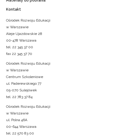
Materiały do pobrania
Kontakt
Ośrodek Rozwoju Edukacji
w Warszawie
Aleje Ujazdowskie 28
00-478 Warszawa
tel. 22 345 37 00
fax 22 345 37 70
Ośrodek Rozwoju Edukacji
w Warszawie
Centrum Szkoleniowe
ul. Paderewskiego 77
05-070 Sulejówek
tel. 22 783 37 84
Ośrodek Rozwoju Edukacji
w Warszawie
ul. Polna 46A
00-644 Warszawa
tel. 22 570 83 00