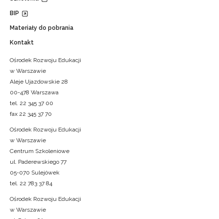
BIP
Materiały do pobrania
Kontakt
Ośrodek Rozwoju Edukacji
w Warszawie
Aleje Ujazdowskie 28
00-478 Warszawa
tel. 22 345 37 00
fax 22 345 37 70
Ośrodek Rozwoju Edukacji
w Warszawie
Centrum Szkoleniowe
ul. Paderewskiego 77
05-070 Sulejówek
tel. 22 783 37 84
Ośrodek Rozwoju Edukacji
w Warszawie