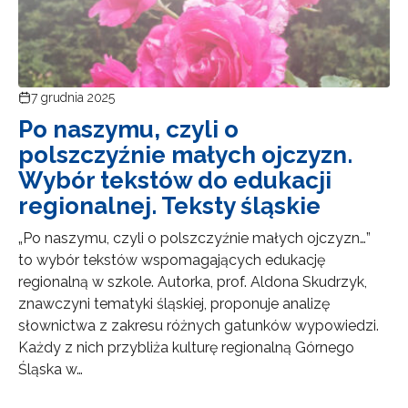
7 grudnia 2025
Po naszymu, czyli o
polszczyźnie małych ojczyzn.
Wybór tekstów do edukacji
regionalnej. Teksty śląskie
„Po naszymu, czyli o polszczyźnie małych ojczyzn…”
to wybór tekstów wspomagających edukację
regionalną w szkole. Autorka, prof. Aldona Skudrzyk,
znawczyni tematyki śląskiej, proponuje analizę
słownictwa z zakresu różnych gatunków wypowiedzi.
Każdy z nich przybliża kulturę regionalną Górnego
Śląska w…