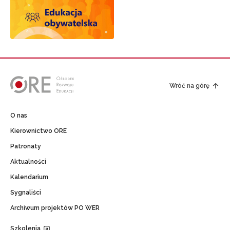
Wróć na górę
O nas
Kierownictwo ORE
Patronaty
Aktualności
Kalendarium
Sygnaliści
Archiwum projektów PO WER
Szkolenia