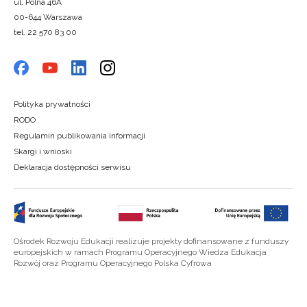
ul. Polna 46A
00-644 Warszawa
tel. 22 570 83 00
Polityka prywatności
RODO
Regulamin publikowania informacji
Skargi i wnioski
Deklaracja dostępności serwisu
Ośrodek Rozwoju Edukacji realizuje projekty dofinansowane z funduszy
europejskich w ramach Programu Operacyjnego Wiedza Edukacja
Rozwój oraz Programu Operacyjnego Polska Cyfrowa