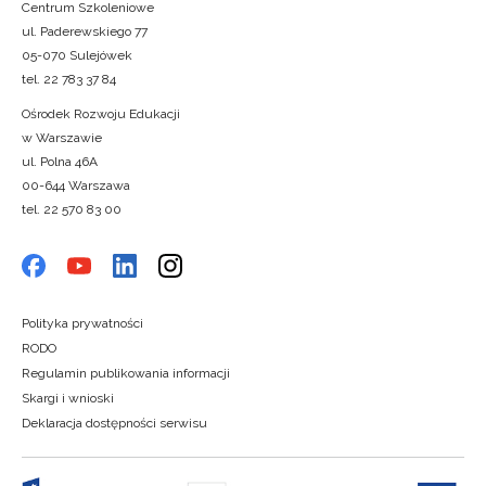
Centrum Szkoleniowe
ul. Paderewskiego 77
05-070 Sulejówek
tel. 22 783 37 84
Ośrodek Rozwoju Edukacji
w Warszawie
ul. Polna 46A
00-644 Warszawa
tel. 22 570 83 00
Polityka prywatności
RODO
Regulamin publikowania informacji
Skargi i wnioski
Deklaracja dostępności serwisu