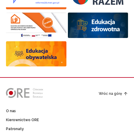
Wróć na górę
O nas
Kierownictwo ORE
Patronaty