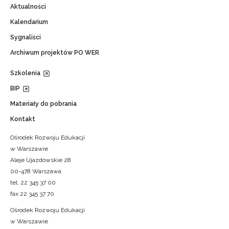
Aktualności
Kalendarium
Sygnaliści
Archiwum projektów PO WER
Szkolenia
BIP
Materiały do pobrania
Kontakt
Ośrodek Rozwoju Edukacji
w Warszawie
Aleje Ujazdowskie 28
00-478 Warszawa
tel. 22 345 37 00
fax 22 345 37 70
Ośrodek Rozwoju Edukacji
w Warszawie