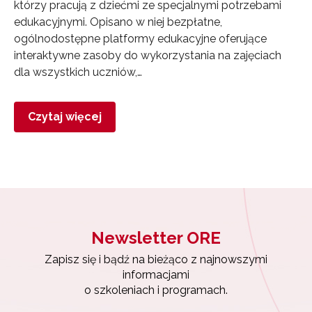
którzy pracują z dziećmi ze specjalnymi potrzebami
edukacyjnymi. Opisano w niej bezpłatne,
ogólnodostępne platformy edukacyjne oferujące
interaktywne zasoby do wykorzystania na zajęciach
dla wszystkich uczniów,…
Czytaj więcej
Newsletter ORE
Zapisz się i bądź na bieżąco z najnowszymi
Newsletter ORE
informacjami
o szkoleniach i programach.
Zapisz się i bądź na bieżąco z najnowszymi
informacjami