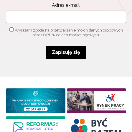
Adres e-mail:
o szkoleniach i programach.
Adres e-mail:
Wyrażam zgodę na przetwarzanie moich danych osobowych
przez ORE w celach marketingowych.
Wyrażam zgodę na przetwarzanie moich danych
osobowych przez ORE w celach marketingowych.
Zapisuję się
Zapisuję się