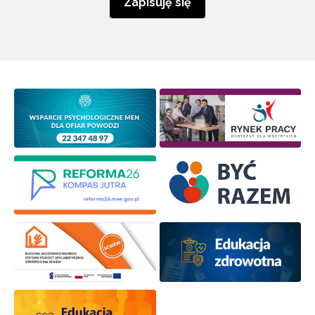
Zapisuję się