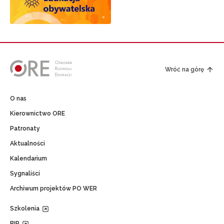
Wróć na górę
O nas
Kierownictwo ORE
Patronaty
Aktualności
Kalendarium
Sygnaliści
Archiwum projektów PO WER
Szkolenia
BIP