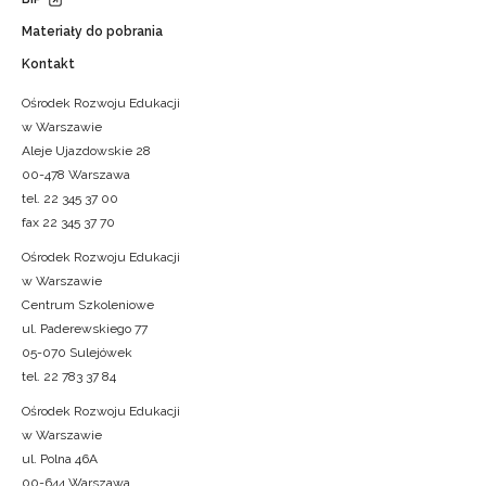
Materiały do pobrania
Kontakt
Ośrodek Rozwoju Edukacji
w Warszawie
Aleje Ujazdowskie 28
00-478 Warszawa
tel. 22 345 37 00
fax 22 345 37 70
Ośrodek Rozwoju Edukacji
w Warszawie
Centrum Szkoleniowe
ul. Paderewskiego 77
05-070 Sulejówek
tel. 22 783 37 84
Ośrodek Rozwoju Edukacji
w Warszawie
ul. Polna 46A
00-644 Warszawa