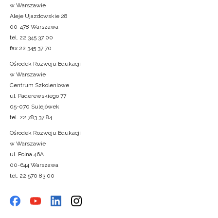
w Warszawie
Aleje Ujazdowskie 28
00-478 Warszawa
tel. 22 345 37 00
fax 22 345 37 70
Ośrodek Rozwoju Edukacji
w Warszawie
Centrum Szkoleniowe
ul. Paderewskiego 77
05-070 Sulejówek
tel. 22 783 37 84
Ośrodek Rozwoju Edukacji
w Warszawie
ul. Polna 46A
00-644 Warszawa
tel. 22 570 83 00