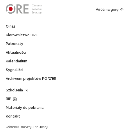
Wróć na górę
O nas
Kierownictwo ORE
Patronaty
Aktualności
Kalendarium
Sygnaliści
Archiwum projektów PO WER
Szkolenia
BIP
Materiały do pobrania
Kontakt
Ośrodek Rozwoju Edukacji