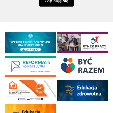
Zapisuję się