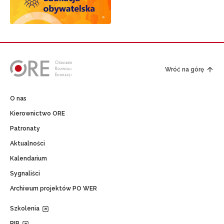
Wróć na górę
O nas
Kierownictwo ORE
Patronaty
Aktualności
Kalendarium
Sygnaliści
Archiwum projektów PO WER
Szkolenia
BIP