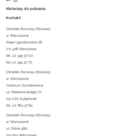
Materiały do pobrania
Kontakt
Ośrodek Rozwoju Edukacji
w Warszawie
Aleje Ujazdowskie 28
00-478 Warszawa
tel. 22 345 37 00
fax 22 345 37 70
Ośrodek Rozwoju Edukacji
w Warszawie
Centrum Szkoleniowe
ul. Paderewskiego 77
05-070 Sulejówek
tel. 22 783 37 84
Ośrodek Rozwoju Edukacji
w Warszawie
ul. Polna 46A
00-644 Warszawa