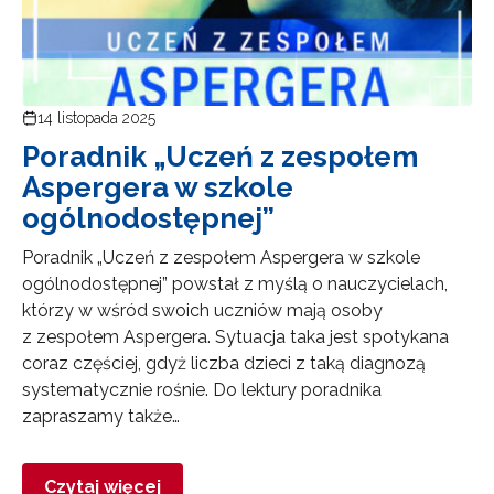
14 listopada 2025
Poradnik „Uczeń z zespołem
Aspergera w szkole
ogólnodostępnej”
Poradnik „Uczeń z zespołem Aspergera w szkole
ogólnodostępnej” powstał z myślą o nauczycielach,
którzy w wśród swoich uczniów mają osoby
z zespołem Aspergera. Sytuacja taka jest spotykana
coraz częściej, gdyż liczba dzieci z taką diagnozą
systematycznie rośnie. Do lektury poradnika
zapraszamy także…
Czytaj więcej