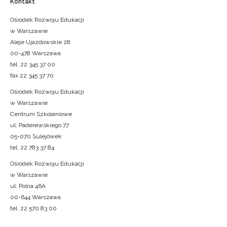
Kontakt
Ośrodek Rozwoju Edukacji
w Warszawie
Aleje Ujazdowskie 28
00-478 Warszawa
tel. 22 345 37 00
fax 22 345 37 70
Ośrodek Rozwoju Edukacji
w Warszawie
Centrum Szkoleniowe
ul. Paderewskiego 77
05-070 Sulejówek
tel. 22 783 37 84
Ośrodek Rozwoju Edukacji
w Warszawie
ul. Polna 46A
00-644 Warszawa
tel. 22 570 83 00