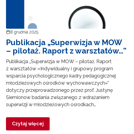
8 grudnia 2025
Publikacja „Superwizja w MOW
– pilotaż. Raport z warsztatów…”
Publikacja „Superwizja w MOW – pilotaż. Raport
z warsztatów «Indywidualny i grupowy program
wsparcia psychologicznego kadry pedagogicznej
młodzieżowych ośrodków wychowawczych»”
dotyczy przeprowadzonego przez prof. Justynę
Siemionow badania związanego z wdrażaniem
superwizji w młodzieżowych ośrodkach…
Czytaj więcej