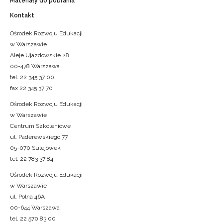
Materiały do pobrania
Kontakt
Ośrodek Rozwoju Edukacji
w Warszawie
Aleje Ujazdowskie 28
00-478 Warszawa
tel. 22 345 37 00
fax 22 345 37 70
Ośrodek Rozwoju Edukacji
w Warszawie
Centrum Szkoleniowe
ul. Paderewskiego 77
05-070 Sulejówek
tel. 22 783 37 84
Ośrodek Rozwoju Edukacji
w Warszawie
ul. Polna 46A
00-644 Warszawa
tel. 22 570 83 00