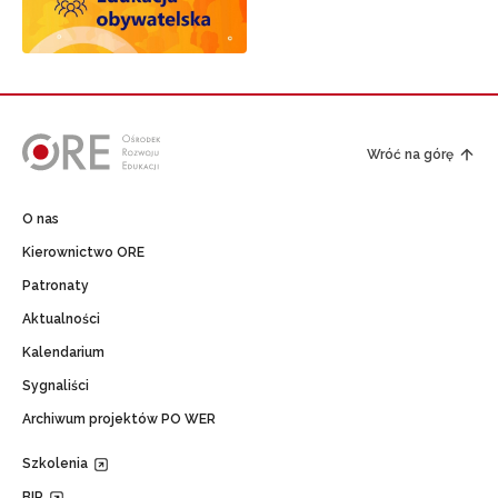
Wróć na górę
O nas
Kierownictwo ORE
Patronaty
Aktualności
Kalendarium
Sygnaliści
Archiwum projektów PO WER
Szkolenia
BIP