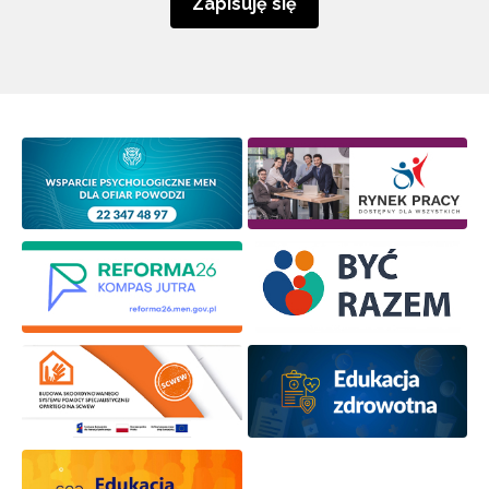
Zapisuję się