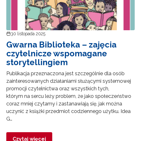
30 listopada 2025
Gwarna Biblioteka – zajęcia
czytelnicze wspomagane
storytellingiem
Publikacja przeznaczona jest szczególnie dla osób
zainteresowanych działaniami służącymi systemowej
promocji czytelnictwa oraz wszystkich tych,
którym na sercu leży problem, że jako społeczeństwo
coraz mniej czytamy i zastanawiają się, jak można
uczynić z książki przedmiot codziennego użytku. Idea
G…
Czytaj więcej