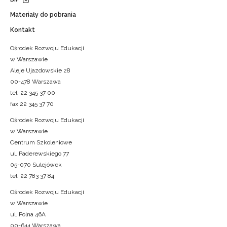
Materiały do pobrania
Kontakt
Ośrodek Rozwoju Edukacji
w Warszawie
Aleje Ujazdowskie 28
00-478 Warszawa
tel. 22 345 37 00
fax 22 345 37 70
Ośrodek Rozwoju Edukacji
w Warszawie
Centrum Szkoleniowe
ul. Paderewskiego 77
05-070 Sulejówek
tel. 22 783 37 84
Ośrodek Rozwoju Edukacji
w Warszawie
ul. Polna 46A
00-644 Warszawa