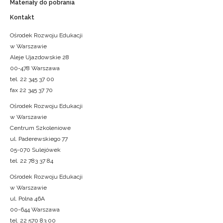
Materiały do pobrania
Kontakt
Ośrodek Rozwoju Edukacji
w Warszawie
Aleje Ujazdowskie 28
00-478 Warszawa
tel. 22 345 37 00
fax 22 345 37 70
Ośrodek Rozwoju Edukacji
w Warszawie
Centrum Szkoleniowe
ul. Paderewskiego 77
05-070 Sulejówek
tel. 22 783 37 84
Ośrodek Rozwoju Edukacji
w Warszawie
ul. Polna 46A
00-644 Warszawa
tel. 22 570 83 00