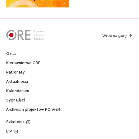
Wróć na górę
O nas
Kierownictwo ORE
Patronaty
Aktualności
Kalendarium
Sygnaliści
Archiwum projektów PO WER
Szkolenia
BIP