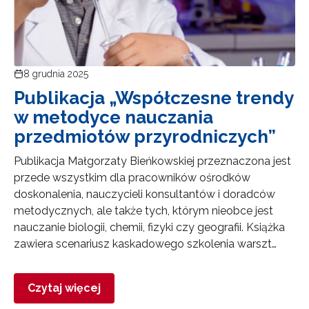
8 grudnia 2025
Publikacja „Współczesne trendy
w metodyce nauczania
przedmiotów przyrodniczych”
Publikacja Małgorzaty Bieńkowskiej przeznaczona jest
przede wszystkim dla pracowników ośrodków
doskonalenia, nauczycieli konsultantów i doradców
metodycznych, ale także tych, którym nieobce jest
nauczanie biologii, chemii, fizyki czy geografii. Książka
zawiera scenariusz kaskadowego szkolenia warszt…
Czytaj więcej