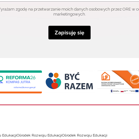
yrażam zgodę na przetwarzanie moich danych osobowych przez ORE w c
marketingowych.
Zapisuję się
 Edukacji
Ośrodek Rozwoju Edukacji
Ośrodek Rozwoju Edukacji