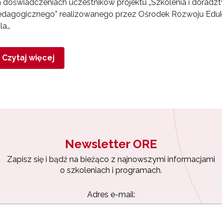
 doświadczeniach uczestników projektu „Szkolenia i doradz
edagogicznego” realizowanego przez Ośrodek Rozwoju Eduk
la…
Czytaj więcej
Newsletter ORE
Zapisz się i bądź na bieżąco z najnowszymi informacjami
o szkoleniach i programach.
Adres e-mail: