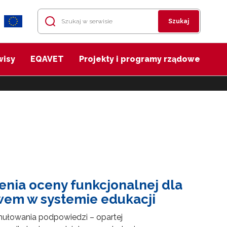
Szukaj
wisy
EQAVET
Projekty i programy rządowe
enia oceny funkcjonalnej dla
twem w systemie edukacji
rmułowania podpowiedzi – opartej