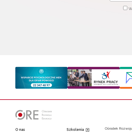
W
Ośrodek Rozwoju
O nas
Szkolenia