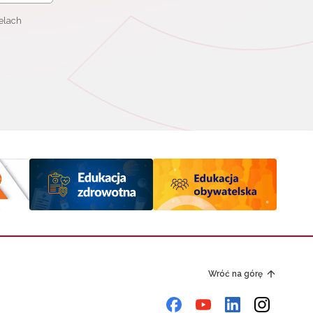
elach
Wróć na górę